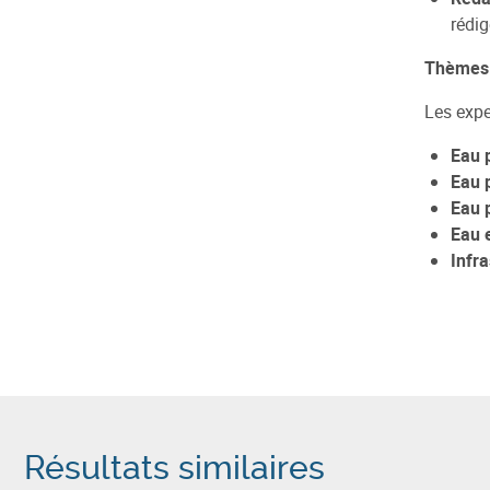
rédig
Thèmes 
Les expe
Eau p
Eau 
Eau p
Eau 
Infra
Résultats similaires