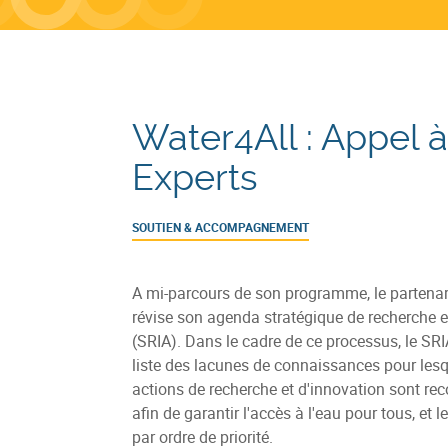
Water4All : Appel à
Experts
SOUTIEN & ACCOMPAGNEMENT
A mi-parcours de son programme, le partenar
révise son agenda stratégique de recherche e
(SRIA). Dans le cadre de ce processus, le SRI
liste des lacunes de connaissances pour lesq
actions de recherche et d'innovation sont 
afin de garantir l'accès à l'eau pour tous, et l
par ordre de priorité.