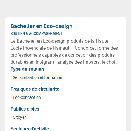
Bachelier en Eco-design
SOUTIEN & ACCOMPAGNEMENT
Le Bachelier en Eco-design produits de la Haute
École Provinciale de Hainaut – Condorcet forme des
professionnels capables de concevoir des produits
durables en intégrant l’analyse des impacts, le choix
de matériaux recyclables, l’optimisation des
Type de soutien
ressources et les principes de l’économie circulaire.
Sensibilisation et formation
Pratiques de circularité
Eco-conception
Publics cibles
Citoyen
Secteurs d'activité