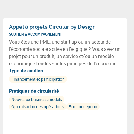
Appel à projets Circular by Design
SOUTIEN & ACCOMPAGNEMENT
Vous êtes une PME, une start-up ou un acteur de
l’économie sociale active en Belgique ? Vous avez un
projet pour un produit, un service et/ou un modèle
économique fondés sur les principes de l’économie
circulaire ? Découvrez ce nouvel appel à projets
Type de soutien
Circular by Design !
Financement et participation
Pratiques de circularité
Nouveaux business models
Optimisation des opérations
Eco-conception