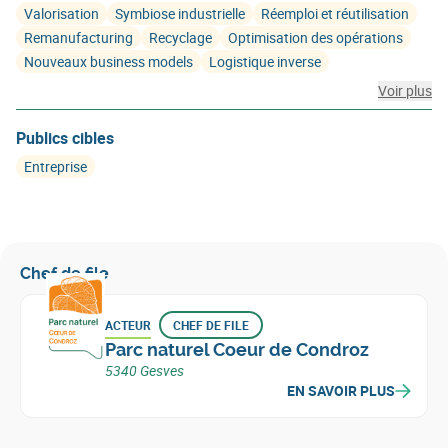
Valorisation
Symbiose industrielle
Réemploi et réutilisation
Remanufacturing
Recyclage
Optimisation des opérations
Nouveaux business models
Logistique inverse
Voir plus
Publics cibles
Entreprise
Chef de file
ACTEUR
CHEF DE FILE
Parc naturel Coeur de Condroz
5340 Gesves
EN SAVOIR PLUS