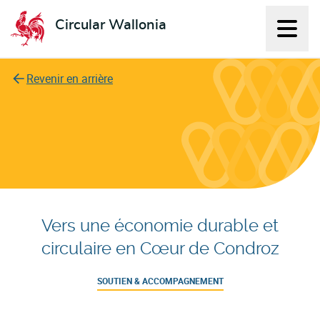
Circular Wallonia
Affich
L'économie circulaire
Revenir en arrière
Vers une économie durable et
circulaire en Cœur de Condroz
SOUTIEN & ACCOMPAGNEMENT