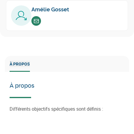
Amélie Gosset
Envoyer un email
À PROPOS
À propos
Différents objectifs spécifiques sont définis :
Sensibiliser et informer les entreprises à propos de
l’économie circulaire et des opportunités qu’elle