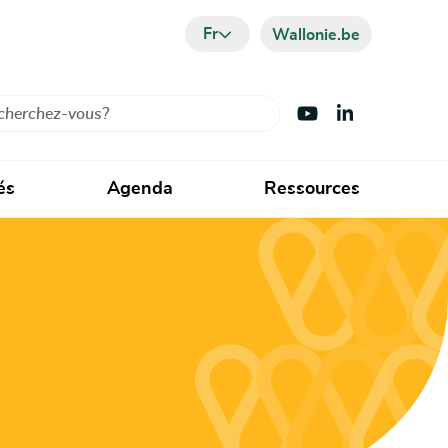
Fr
Wallonie.be
cher
Visiter Youtube
Visiter LinkedIn
és
Agenda
Ressources