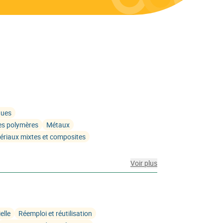
ques
es polymères
Métaux
ériaux mixtes et composites
Voir plus
elle
Réemploi et réutilisation