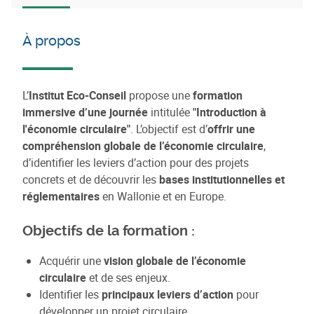
À propos
L’
Institut Eco-Conseil
propose une
formation
immersive d’une journée
intitulée
"Introduction à
l'économie circulaire"
. L’objectif est d’
offrir une
compréhension globale de l’économie circulaire
,
d’identifier les leviers d’action pour des projets
concrets et de découvrir les
bases institutionnelles et
réglementaires
en Wallonie et en Europe.
Objectifs de la formation :
Acquérir une
vision globale de l’économie
circulaire
et de ses enjeux.
Identifier les
principaux leviers d’action
pour
développer un projet circulaire.