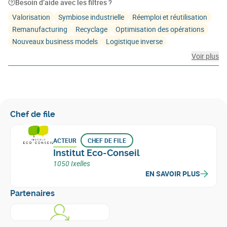
Besoin d’aide avec les filtres ?
Valorisation
Symbiose industrielle
Réemploi et réutilisation
Remanufacturing
Recyclage
Optimisation des opérations
Nouveaux business models
Logistique inverse
Voir plus
Chef de file
ACTEUR
CHEF DE FILE
Institut Eco-Conseil
1050 Ixelles
EN SAVOIR PLUS
Partenaires
En savoir plus sur
ACADEMIA