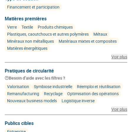
Financement et participation
Matières premières
Verre
Textile
Produits chimiques
Plastiques, caoutchoucs et autres polymères
Métaux
Minéraux non métalliques
Matériaux mixtes et composites
Matières énergétiques
Voir plus
Pratiques de circularité
Besoin d’aide avec les filtres ?
Valorisation
Symbiose industrielle
Réemploi et réutilisation
Remanufacturing
Recyclage
Optimisation des opérations
Nouveaux business models
Logistique inverse
Voir plus
Publics cibles
Entreprise