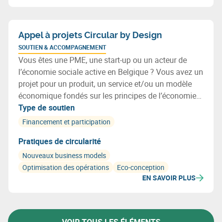
Appel à projets Circular by Design
SOUTIEN & ACCOMPAGNEMENT
Vous êtes une PME, une start-up ou un acteur de
l’économie sociale active en Belgique ? Vous avez un
projet pour un produit, un service et/ou un modèle
économique fondés sur les principes de l’économie
circulaire ? Découvrez ce nouvel appel à projets
Type de soutien
Circular by Design !
Financement et participation
Pratiques de circularité
Nouveaux business models
Optimisation des opérations
Eco-conception
EN SAVOIR PLUS