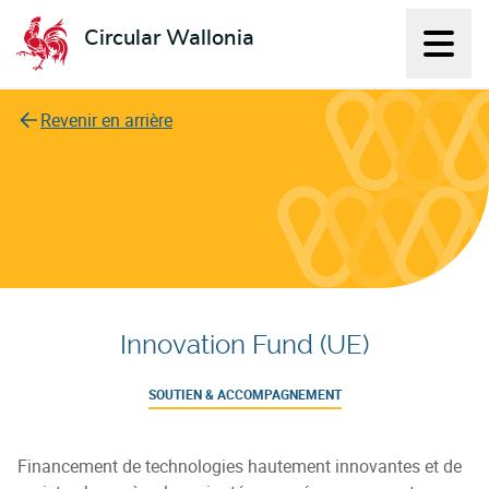
Circular Wallonia
Affich
L'économie circulaire
Revenir en arrière
Innovation Fund (UE)
SOUTIEN & ACCOMPAGNEMENT
Financement de technologies hautement innovantes et de