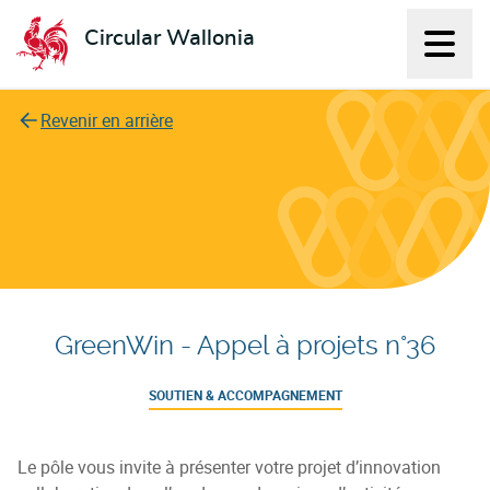
Circular Wallonia
Affich
L'économie circulaire
Revenir en arrière
GreenWin - Appel à projets n°36
SOUTIEN & ACCOMPAGNEMENT
Le pôle vous invite à présenter votre projet d’innovation