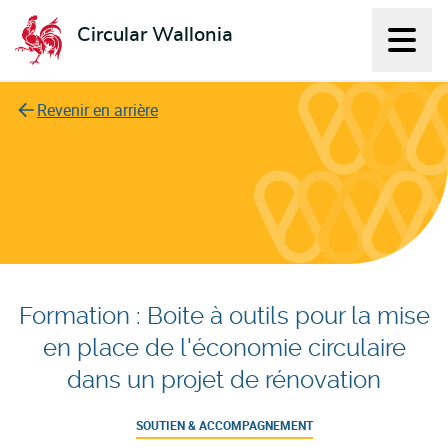
Circular Wallonia
Affich
L'économie circulaire
Revenir en arrière
Formation : Boite à outils pour la mise
en place de l'économie circulaire
dans un projet de rénovation
SOUTIEN & ACCOMPAGNEMENT