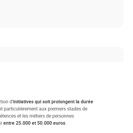
tion d’
initiatives qui soit prolongent la durée
nt particulièrement aux premiers stades de
mpétences et les métiers de personnes
ir
entre 25.000 et 50.000 euros
.