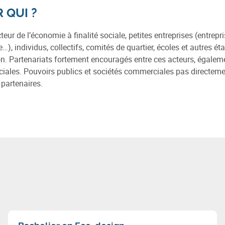
 QUI ?
cteur de l’économie à finalité sociale, petites entreprises (entrep
…), individus, collectifs, comités de quartier, écoles et autres 
n. Partenariats fortement encouragés entre ces acteurs, égalemen
ales. Pouvoirs publics et sociétés commerciales pas directement
 partenaires.