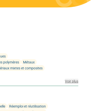
ques
es polymères
Métaux
ériaux mixtes et composites
Voir plus
elle
Réemploi et réutilisation