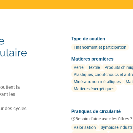
e
Type de soutien
Financement et participation
ulaire
Matières premières
Verre
Textile
Produits chimi
Plastiques, caoutchoucs et autr
Minéraux non métalliques
Mat
outient la
Matières énergétiques
vant les
ur des cycles
Pratiques de circularité
Besoin d’aide avec les filtres ?
Valorisation
Symbiose industri