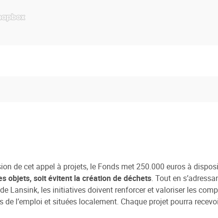
sion de cet appel à projets, le Fonds met 250.000 euros à disposi
es objets, soit évitent la création de déchets
. Tout en s’adressa
e de Lansink, les initiatives doivent renforcer et valoriser les co
s de l’emploi et situées localement. Chaque projet pourra recevo