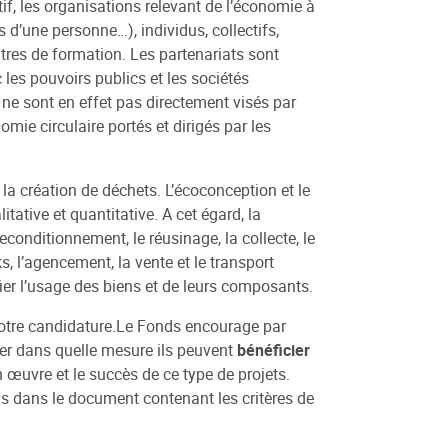
tif, les organisations relevant de l’économie à
es d’une personne…), individus, collectifs,
tres de formation. Les partenariats sont
les pouvoirs publics et les sociétés
ne sont en effet pas directement visés par
mie circulaire portés et dirigés par les
 la création de déchets. L’écoconception et le
itative et quantitative. A cet égard, la
 reconditionnement, le réusinage, la collecte, le
ks, l’agencement, la vente et le transport
ier l’usage des biens et de leurs composants.
otre candidature.Le Fonds encourage par
ner dans quelle mesure ils peuvent
bénéficier
 œuvre et le succès de ce type de projets.
s dans le document contenant les critères de