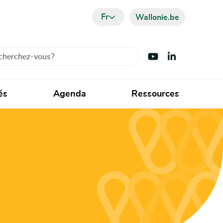
Fr
Wallonie.be
cher
Visiter Youtube
Visiter LinkedIn
és
Agenda
Ressources