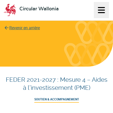
Circular Wallonia
Affich
L'économie circulaire
Revenir en arrière
FEDER 2021-2027 : Mesure 4 – Aides
à l’investissement (PME)
SOUTIEN & ACCOMPAGNEMENT