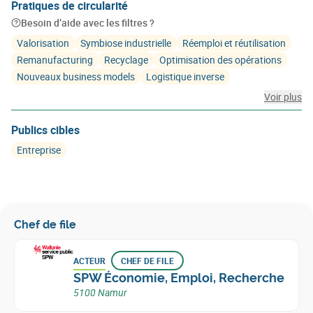
Pratiques de circularité
Besoin d’aide avec les filtres ?
Valorisation
Symbiose industrielle
Réemploi et réutilisation
Remanufacturing
Recyclage
Optimisation des opérations
Nouveaux business models
Logistique inverse
Voir plus
Publics cibles
Entreprise
Chef de file
ACTEUR
CHEF DE FILE
SPW Économie, Emploi, Recherche
5100 Namur