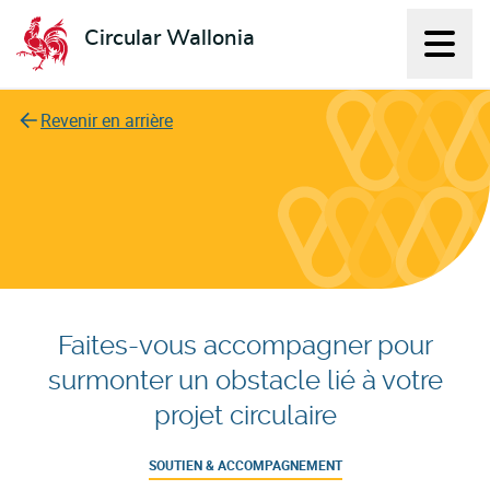
Circular Wallonia
Affich
L'économie circulaire
Revenir en arrière
Faites-vous accompagner pour
surmonter un obstacle lié à votre
projet circulaire
SOUTIEN & ACCOMPAGNEMENT