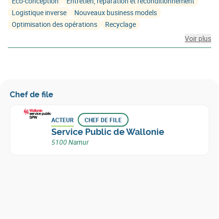
Eco-conception
Entretien, réparation et reconditionnement
Logistique inverse
Nouveaux business models
Optimisation des opérations
Recyclage
Voir plus
Chef de file
ACTEUR
CHEF DE FILE
Service Public de Wallonie
5100 Namur