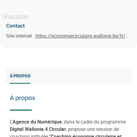
Contact
Site internet :
https://economiecirculaire.wallonie.be/fr/event/formations/2025-02-06/coaching-economie-circulaire-numerique
À PROPOS
À propos
L'
Agence du Numérique
, dans le cadre du programme
Digital Wallonia 4 Circular
, propose une session de
coaching intitulée
"Coaching économie circulaire et