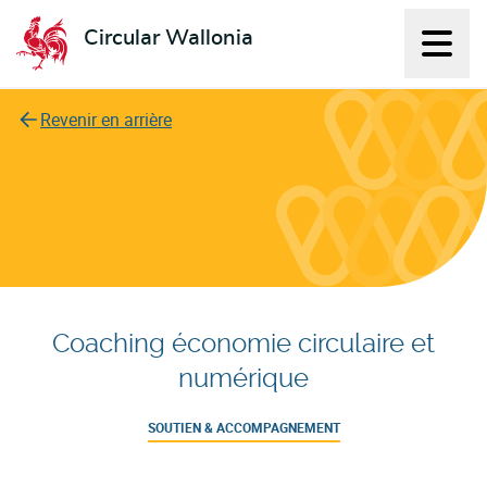
Circular Wallonia
Affich
L'économie circulaire
Revenir en arrière
Coaching économie circulaire et
numérique
SOUTIEN & ACCOMPAGNEMENT