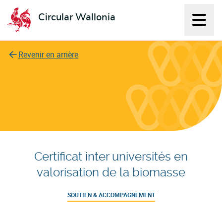
Circular Wallonia
Affich
L'économie circulaire
Revenir en arrière
Certificat inter universités en
valorisation de la biomasse
SOUTIEN & ACCOMPAGNEMENT