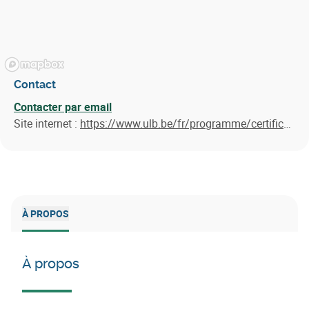
Contact
Contacter par email
Site internet :
https://www.ulb.be/fr/programme/certificat-inter-universites-en-valorisation-de-la-biomasse
À PROPOS
À propos