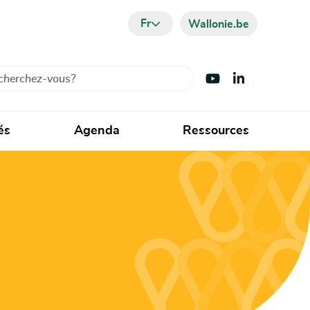
Fr
Wallonie.be
cher
Visiter Youtube
Visiter LinkedIn
és
Agenda
Ressources