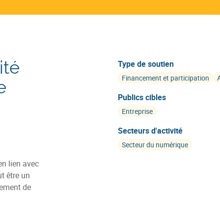
ité
Type de soutien
Financement et participation
e
Publics cibles
Entreprise
Secteurs d'activité
Secteur du numérique
en lien avec
t être un
pement de