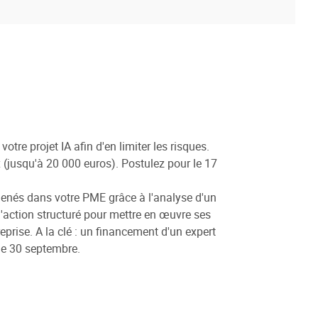
re projet IA afin d'en limiter les risques.
(jusqu'à 20 000 euros). Postulez pour le 17
 menés dans votre PME grâce à l'analyse d'un
d'action structuré pour mettre en œuvre ses
rise. A la clé : un financement d'un expert
le 30 septembre.