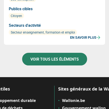
Publics cibles
Citoyen
Secteurs d'activité
Secteur enseignement, formation et emploi
EN SAVOIR PLUS
VOIR TOUS LES ÉLÉMENTS
tiles
Sites généraux de la W
loppement durable
Wallonie.be
 de déchets
Gouvernement wallon