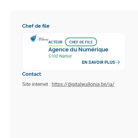
Chef de file
ACTEUR
CHEF DE FILE
Agence du Numérique
5100 Namur
EN SAVOIR PLUS
Contact
Site internet :
https://digitalwallonia.be/ia/