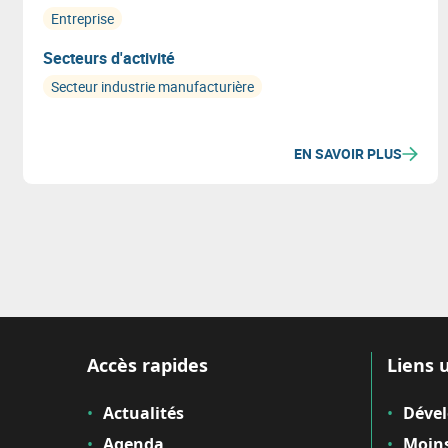
Entreprise
Secteurs d'activité
Secteur industrie manufacturière
EN SAVOIR PLUS
Accès rapides
Liens u
Actualités
Déve
Agenda
Moins