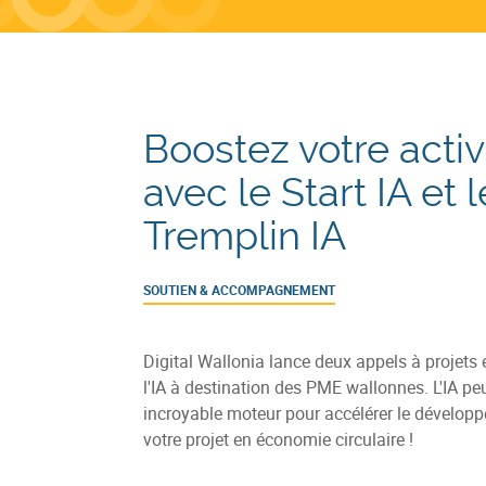
Boostez votre activ
avec le Start IA et l
Tremplin IA
SOUTIEN & ACCOMPAGNEMENT
Digital Wallonia lance deux appels à projets 
l'IA à destination des PME wallonnes. L'IA peu
incroyable moteur pour accélérer le dévelop
votre projet en économie circulaire !