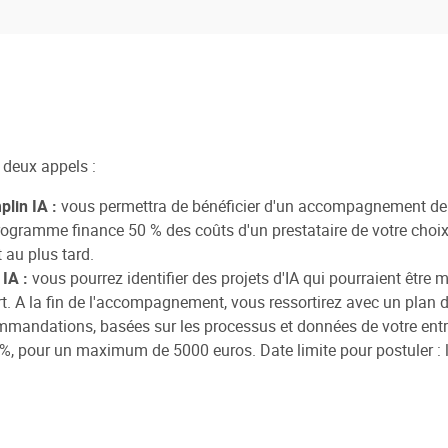
s deux appels :
plin IA :
vous permettra de bénéficier d'un accompagnement de vot
ogramme finance 50 % des coûts d'un prestataire de votre choix 
et au plus tard.
 IA :
vous pourrez identifier des projets d'IA qui pourraient être
t. A la fin de l'accompagnement, vous ressortirez avec un plan 
mandations, basées sur les processus et données de votre entrep
%, pour un maximum de 5000 euros. Date limite pour postuler : 