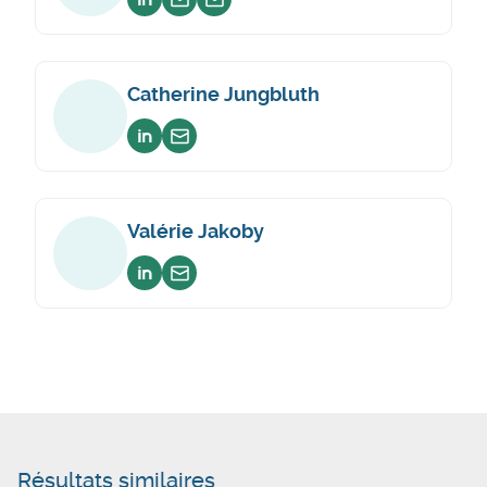
Voir sur linkedin
Envoyer un email
Envoyer un email
Catherine Jungbluth
Voir sur linkedin
Envoyer un email
Valérie Jakoby
Voir sur linkedin
Envoyer un email
Résultats similaires