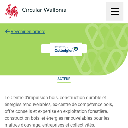
Circular Wallonia
Affich
L'économie circulaire
Revenir en arrière
WFG Ostbelgien VoG
ACTEUR
Le Centre d'impulsion bois, construction durable et
énergies renouvelables, ex-centre de compétence bois,
offre conseils et expertise en exploitation forestière,
construction bois, et énergies renouvelables pour les
maîtres d’ouvrage, entreprises et collectivités.