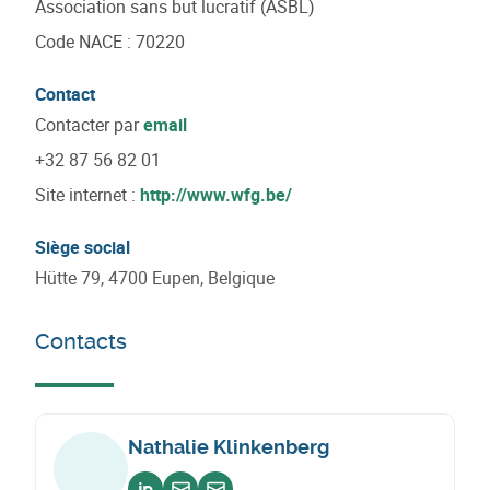
Association sans but lucratif (ASBL)
Code NACE
:
70220
Contact
Contacter par
email
+32 87 56 82 01
Site internet :
http://www.wfg.be/
Siège social
Hütte 79, 4700 Eupen, Belgique
Contacts
Nathalie Klinkenberg