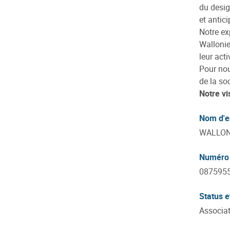
du desig
et antic
Notre ex
Wallonie
leur acti
Pour nous
de la so
Notre vi
Nom d'e
WALLON
Numéro 
087595
Status e
Associat