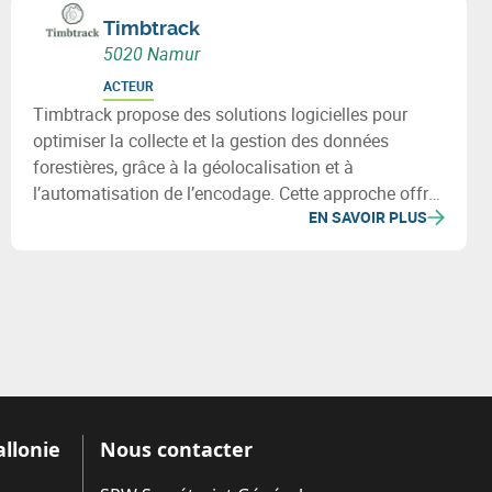
Timbtrack
5020 Namur
ACTEUR
Timbtrack propose des solutions logicielles pour
optimiser la collecte et la gestion des données
forestières, grâce à la géolocalisation et à
l’automatisation de l’encodage. Cette approche offre
EN SAVOIR PLUS
une vue d’ensemble des actifs forestiers et facilite la
prise de décision.
allonie
Nous contacter