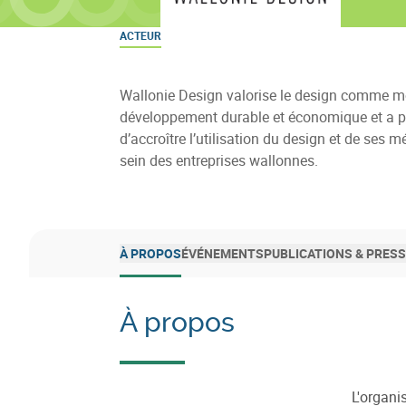
ACTEUR
Wallonie Design valorise le design comme m
développement durable et économique et a po
d’accroître l’utilisation du design et de ses 
sein des entreprises wallonnes.
À PROPOS
ÉVÉNEMENTS
PUBLICATIONS & PRES
À propos
L'organi