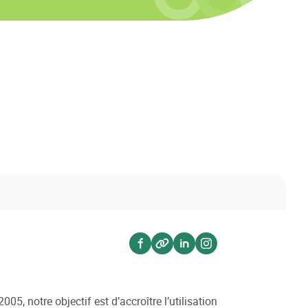
Voir sur facebook
Voir sur website
Voir sur linkedin
Voir sur instagram
05, notre objectif est d’accroître l’utilisation