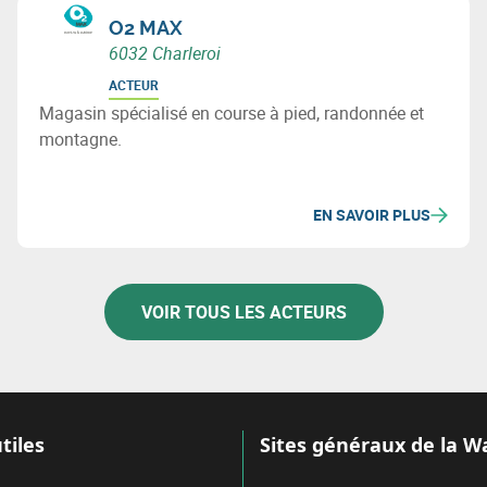
O2 MAX
6032 Charleroi
ACTEUR
Magasin spécialisé en course à pied, randonnée et
montagne.
EN SAVOIR PLUS
VOIR TOUS LES ACTEURS
tiles
Sites généraux de la W