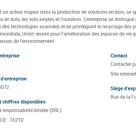
st un acteur majeur dans la production de solutions en bois, se s
 en bois, les sols vinyles et l'isolation. L'entreprise se distingu
t des technologies avancées et en privilégiant le recyclage des 
e mondiale, Unilin œuvre pour l'amélioration des espaces de vie g
euses de l'environnement.
ntreprise
Contact
Contacter p
Site internet
d'entreprise
4072
Siège d'exp
Rue de la Fo
t chiffres disponibles
à responsabilité limitée (SRL)
ACE
:
16210