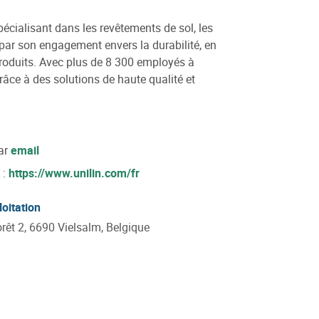
pécialisant dans les revêtements de sol, les
e par son engagement envers la durabilité, en
produits. Avec plus de 8 300 employés à
râce à des solutions de haute qualité et
ar
email
 :
https://www.unilin.com/fr
loitation
rêt 2, 6690 Vielsalm, Belgique