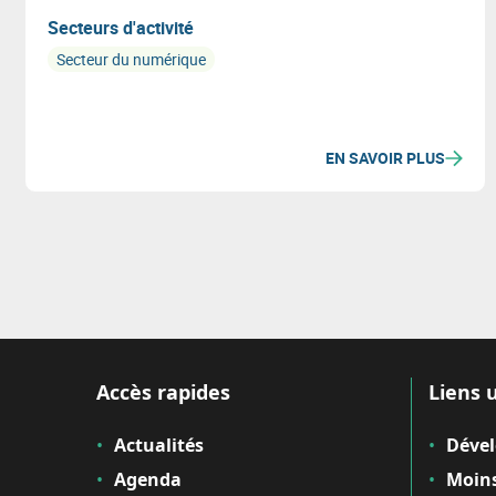
Secteurs d'activité
Secteur du numérique
EN SAVOIR PLUS
Accès rapides
Liens u
Actualités
Déve
Agenda
Moins