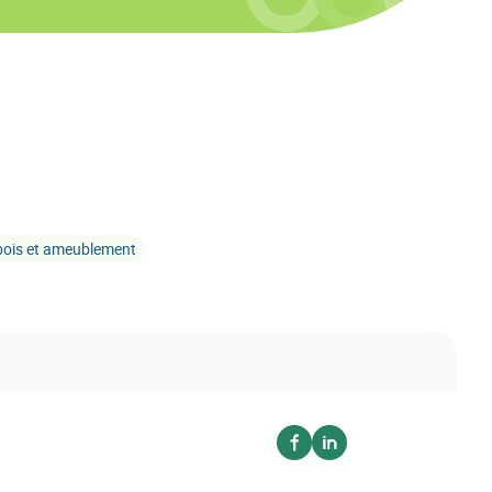
bois et ameublement
Voir sur facebook
Voir sur linkedin