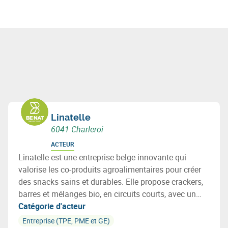
Linatelle
6041 Charleroi
ACTEUR
Linatelle est une entreprise belge innovante qui
valorise les co-produits agroalimentaires pour créer
des snacks sains et durables. Elle propose crackers,
barres et mélanges bio, en circuits courts, avec un
fort engagement écologique et social.
Catégorie d'acteur
Entreprise (TPE, PME et GE)