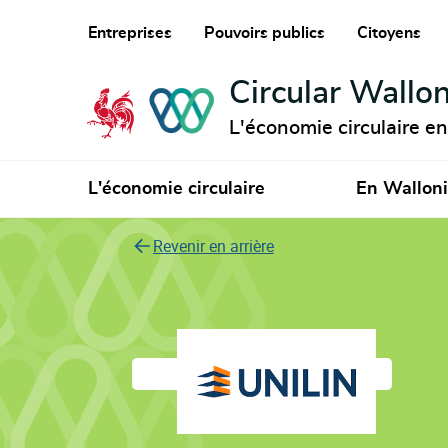
Entreprises
Pouvoirs publics
Citoyens
Circular Wallon
L'économie circulaire e
L'économie circulaire
En Wallon
Revenir en arrière
Unilin