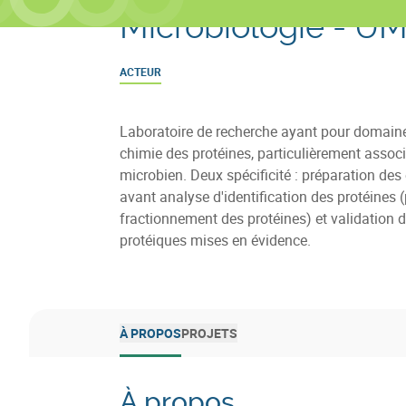
Microbiologie - U
ACTEUR
Laboratoire de recherche ayant pour domaine 
chimie des protéines, particulièrement asso
microbien. Deux spécificité : préparation des
avant analyse d'identification des protéines (
fractionnement des protéines) et validation d
protéiques mises en évidence.
À PROPOS
PROJETS
À propos