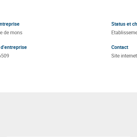
ntreprise
Status et ch
te de mons
Etablisseme
d'entreprise
Contact
6509
Site internet