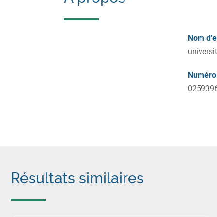
Nom d'e
universi
Numéro 
025939
Résultats similaires