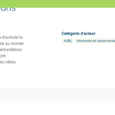
Mons
Catégorie d'acteur
d'activité la
ASBL
Université et Haute écol
ciée au monde
 échantillons
pré-
es cibles