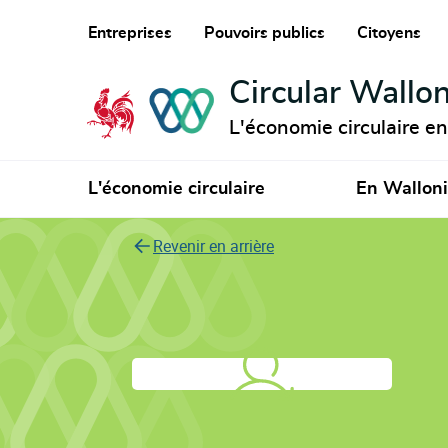
Entreprises
Pouvoirs publics
Citoyens
Circular Wallon
L'économie circulaire e
L'économie circulaire
En Wallon
Revenir en arrière
Service de Protéom