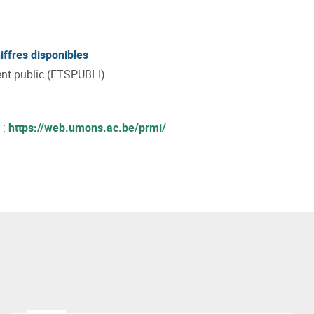
iffres disponibles
nt public (ETSPUBLI)
 :
https://web.umons.ac.be/prmi/