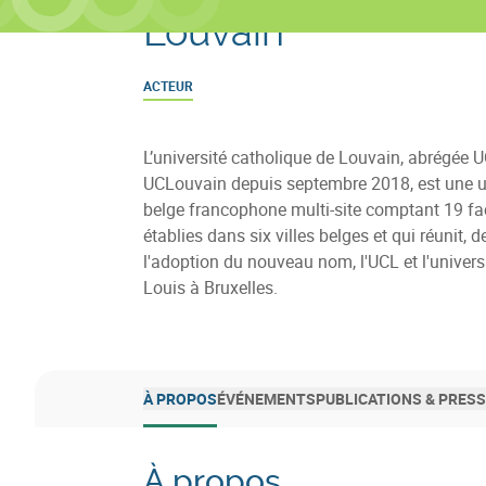
Louvain
ACTEUR
L’université catholique de Louvain, abrégée 
UCLouvain depuis septembre 2018, est une u
belge francophone multi-site comptant 19 fa
établies dans six villes belges et qui réunit, 
l'adoption du nouveau nom, l'UCL et l'universi
Louis à Bruxelles.
À PROPOS
ÉVÉNEMENTS
PUBLICATIONS & PRES
À propos