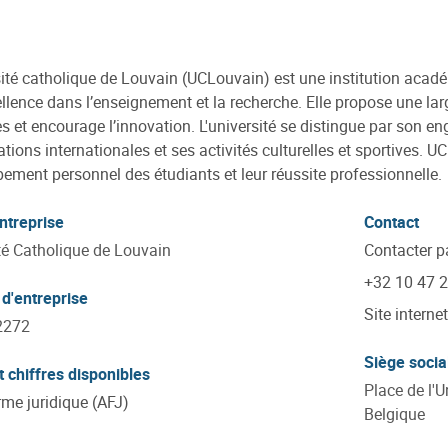
sité catholique de Louvain (UCLouvain) est une institution aca
llence dans l’enseignement et la recherche. Elle propose une l
 et encourage l’innovation. L'université se distingue par son en
ations internationales et ses activités culturelles et sportives. U
ement personnel des étudiants et leur réussite professionnelle.
ntreprise
Contact
té Catholique de Louvain
Contacter p
+32 10 47 
d'entreprise
Site internet
2272
Siège socia
t chiffres disponibles
Place de l'U
rme juridique (AFJ)
Belgique