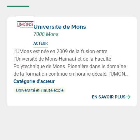
Université de Mons
7000 Mons
ACTEUR
L’UMons est née en 2009 de la fusion entre
l’Université de Mons-Hainaut et de la Faculté
Polytechnique de Mons. Pionnière dans le domaine
de la formation continue en horaire décalé, l’UMONS
accueille également des adultes en reprise d’études.
Catégorie d'acteur
Université et Haute école
EN SAVOIR PLUS