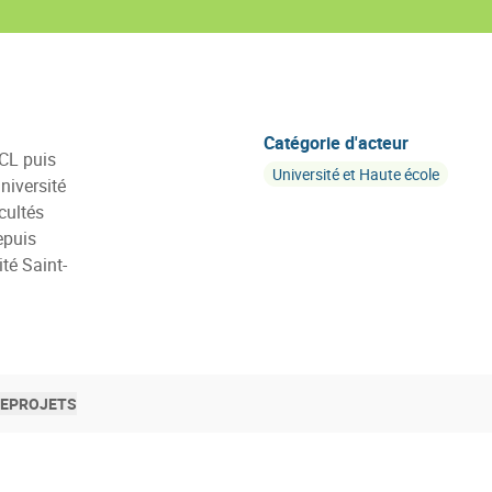
Catégorie d'acteur
UCL puis
Université et Haute école
niversité
cultés
depuis
té Saint-
SE
PROJETS