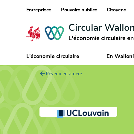
Entreprises
Pouvoirs publics
Citoyens
Circular Wallon
L'économie circulaire e
L'économie circulaire
En Wallon
Revenir en arrière
Université catholi