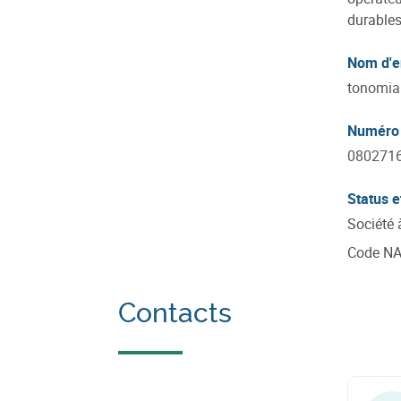
durables 
Nom d'e
tonomia
Numéro 
080271
Status e
Société 
Code N
Contacts