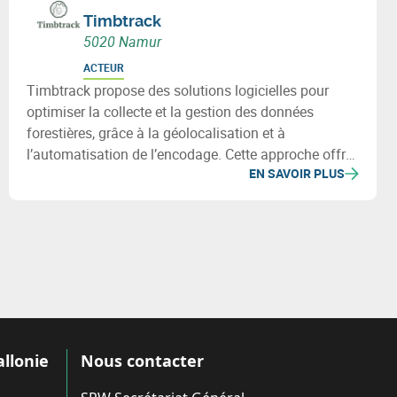
Timbtrack
5020 Namur
ACTEUR
Timbtrack propose des solutions logicielles pour
optimiser la collecte et la gestion des données
forestières, grâce à la géolocalisation et à
l’automatisation de l’encodage. Cette approche offre
EN SAVOIR PLUS
une vue d’ensemble des actifs forestiers et facilite la
prise de décision.
allonie
Nous contacter