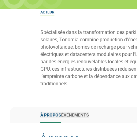
ACTEUR
Spécialisée dans la transformation des park
solaires, Tonomia combine production d’éner
photovoltaïque, bornes de recharge pour véh
électriques et datacenters modulaires pour l’
par des énergies renouvelables locales et éq
GPU, ces infrastructures distribuées réduisent
l’empreinte carbone et la dépendance aux da
traditionnels.
À PROPOS
ÉVÉNEMENTS