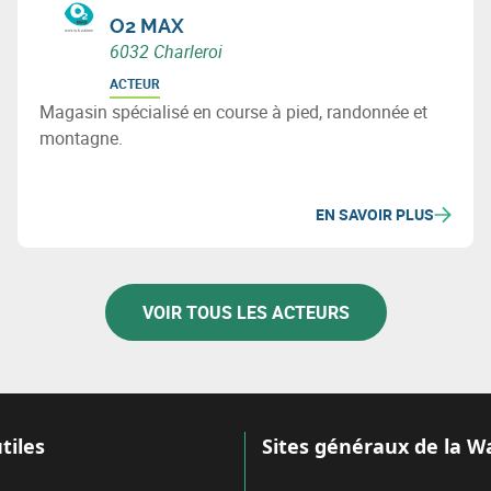
O2 MAX
6032 Charleroi
ACTEUR
Magasin spécialisé en course à pied, randonnée et
montagne.
EN SAVOIR PLUS
VOIR TOUS LES ACTEURS
tiles
Sites généraux de la W