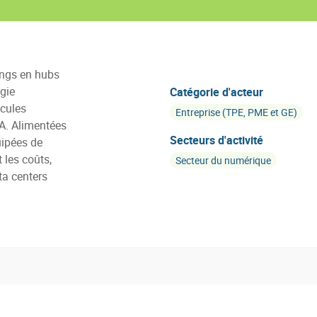
ings en hubs
gie
Catégorie d'acteur
icules
Entreprise (TPE, PME et GE)
IA. Alimentées
Secteurs d'activité
uipées de
 les coûts,
Secteur du numérique
ta centers