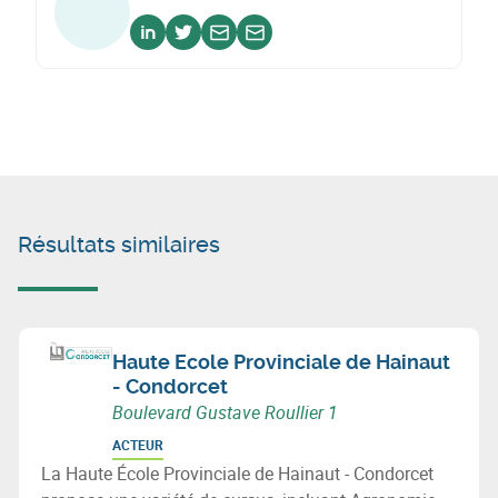
Voir sur linkedin
Voir sur twitter
Envoyer un email
Envoyer un email
Résultats similaires
Haute Ecole Provinciale de Hainaut
- Condorcet
Boulevard Gustave Roullier 1
ACTEUR
La Haute École Provinciale de Hainaut - Condorcet