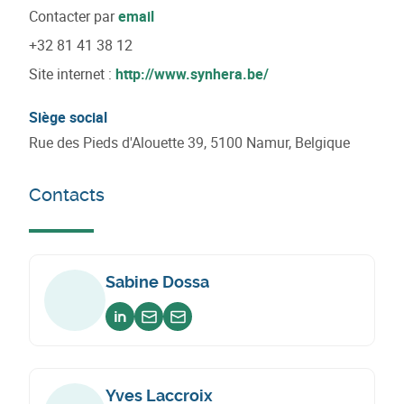
Contacter par
email
+32 81 41 38 12
Site internet :
http://www.synhera.be/
Siège social
Rue des Pieds d'Alouette 39, 5100 Namur, Belgique
Contacts
Sabine Dossa
Voir sur linkedin
Envoyer un email
Envoyer un email
Yves Laccroix