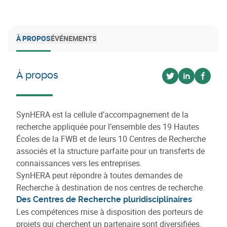
À PROPOS
ÉVÉNEMENTS
À propos
Voir sur twitter
Voir sur lin
Voir s
SynHERA est la cellule d’accompagnement de la
recherche appliquée pour l’ensemble des 19 Hautes
Écoles de la FWB et de leurs 10 Centres de Recherche
associés et la structure parfaite pour un transferts de
connaissances vers les entreprises.
SynHERA peut répondre à toutes demandes de
Recherche à destination de nos centres de recherche.
Des Centres de Recherche pluridisciplinaires
Les compétences mise à disposition des porteurs de
projets qui cherchent un partenaire sont diversifiées.