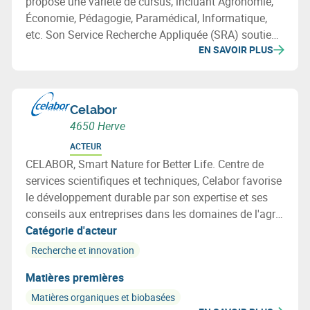
propose une variété de cursus, incluant Agronomie,
Économie, Pédagogie, Paramédical, Informatique,
etc. Son Service Recherche Appliquée (SRA) soutient
EN SAVOIR PLUS
les enseignants-chercheurs dans la recherche
appliquée et favorise les partenariats avec le CARAH
asbl et d'autres institutions et entreprises.
Celabor
4650 Herve
ACTEUR
CELABOR, Smart Nature for Better Life. Centre de
services scientifiques et techniques, Celabor favorise
le développement durable par son expertise et ses
conseils aux entreprises dans les domaines de l'agro-
alimentaire (FOOD), de la valorisation de la
Catégorie d'acteur
biomasse (EXTRACT), de l’environnement
Recherche et innovation
(ENVIRONEMENT), des matériaux (MATERIALS:
Matières premières
emballage, textile et applications bio-basées).
Matières organiques et biobasées