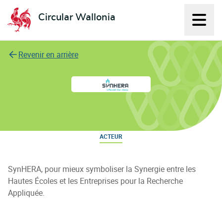
Circular Wallonia
Affich
L'économie circulaire
Revenir en arrière
SynHERA
ACTEUR
SynHERA, pour mieux symboliser la Synergie entre les
Hautes Écoles et les Entreprises pour la Recherche
Appliquée.