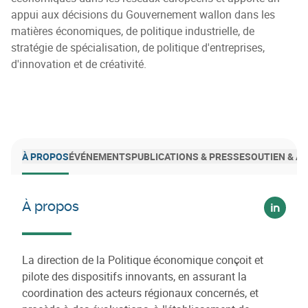
appui aux décisions du Gouvernement wallon dans les
matières économiques, de politique industrielle, de
stratégie de spécialisation, de politique d'entreprises,
d'innovation et de créativité.
À PROPOS
ÉVÉNEMENTS
PUBLICATIONS & PRESSE
SOUTIEN & 
À propos
Voir su
​La direction de la Politique économique conçoit et
pilote des dispositifs innovants, en assurant la
coordination des acteurs régionaux concernés, et