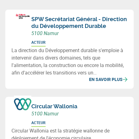
SPW Secrétariat Général - Direction
du Développement Durable
5100 Namur
ACTEUR
La direction du Développement durable s'emploie à
intervenir dans divers domaines, tels que
l'alimentation, la construction ou encore la mobilité,
afin d'accélérer les transitions vers un
EN SAVOIR PLUS
développement durable en Wallonie. Cette direction
est directement impliquée dans la Cellule de
Coordination de Circular Wallonia, stratégie de
déploiement de l'économie circulaire en Wallonie.
Circular Wallonia
5100 Namur
ACTEUR
Circular Wallonia est la stratégie wallonne de
déploiement de l'économie circulaire.