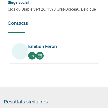
Siège social
Clos du Diable Vert 26, 1390 Grez-Doiceau, Belgique
Contacts
Emilien Feron
Voir sur linkedin
Envoyer un email
Résultats similaires