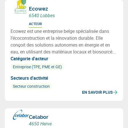
Ecowez
6540 Lobbes
ACTEUR
Ecowez est une entreprise belge spécialisée dans
l’écoconstruction et la rénovation durable. Elle
conçoit des solutions autonomes en énergie et en
eau, en utilisant des matériaux locaux et biosourcés
pour promouvoir l’économie circulaire.
Catégorie d'acteur
Entreprise (TPE, PME et GE)
Secteurs d'activité
Secteur construction
EN SAVOIR PLUS
Celabor
4650 Herve