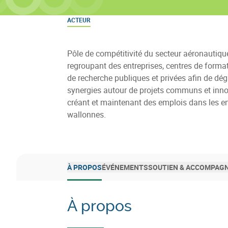
ACTEUR
Pôle de compétitivité du secteur aéronautique
regroupant des entreprises, centres de format
de recherche publiques et privées afin de dé
synergies autour de projets communs et inno
créant et maintenant des emplois dans les en
wallonnes.
À PROPOS
ÉVÉNEMENTS
SOUTIEN & ACCOMPAG
À propos