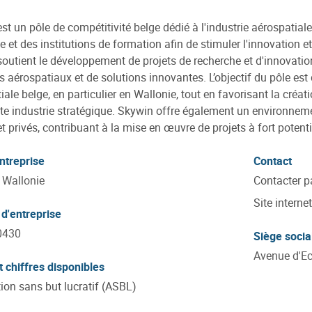
st un pôle de compétitivité belge dédié à l'industrie aérospatiale
e et des institutions de formation afin de stimuler l'innovation et
outient le développement de projets de recherche et d'innovati
 aérospatiaux et de solutions innovantes. L’objectif du pôle est d
iale belge, en particulier en Wallonie, tout en favorisant la cré
te industrie stratégique. Skywin offre également un environneme
et privés, contribuant à la mise en œuvre de projets à fort potent
ntreprise
Contact
Wallonie
Contacter p
Site internet
d'entreprise
0430
Siège socia
Avenue d'Ec
t chiffres disponibles
ion sans but lucratif (ASBL)