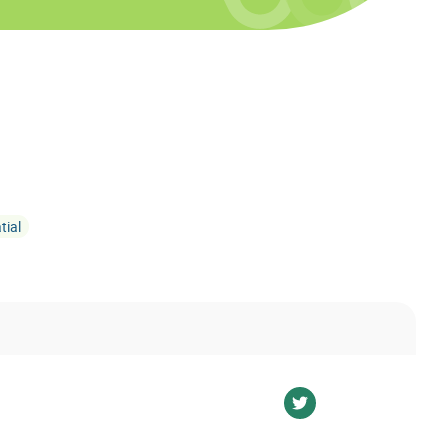
tial
Voir sur twitter