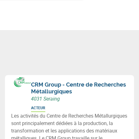
CRM Group - Centre de Recherches
Métallurgiques
4031 Seraing
ACTEUR
Les activités du Centre de Recherches Métallurgiques
sont principalement dédiées à la production, la
transformation et les applications des matériaux
métalliques. Le CRM Group travaille sur le