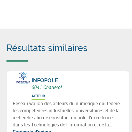
Résultats similaires
INFOPOLE
6041 Charleroi
ACTEUR
Réseau wallon des acteurs du numérique qui fédère
les compétences industrielles, universitaires et de la
recherche afin de constituer un pôle d'excellence
dans les Technologies de l'Information et de la
Communication.
Catégorie d'acteur