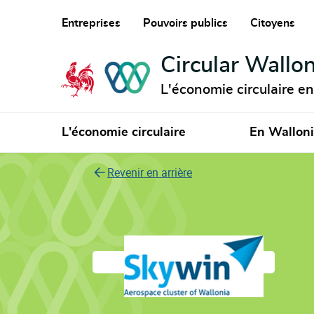
Entreprises
Pouvoirs publics
Citoyens
Circular Wallon
L'économie circulaire e
L'économie circulaire
En Wallon
Revenir en arrière
Skywin Wallonie