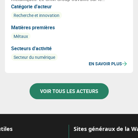
développement de métaux dits intelligents.
Catégorie d'acteur
Recherche et innovation
Matières premières
Métaux
Secteurs d'activité
Secteur du numérique
EN SAVOIR PLUS
VOIR TOUS LES ACTEURS
tiles
Sites généraux de la W