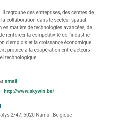
. Il regroupe des entreprises, des centres de
 la collaboration dans le secteur spatial.
on en matière de technologies avancées, de
e renforcer la compétitivité de l’industrie
ation d'emplois et la croissance économique
nt propice à la coopération entre acteurs
iel technologique.
ar
email
 :
http://www.skywin.be/
l
olys 2/47, 5020 Namur, Belgique