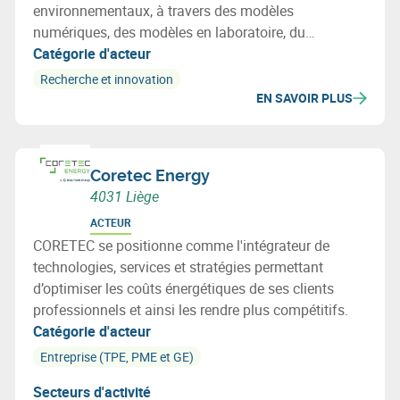
environnementaux, à travers des modèles
numériques, des modèles en laboratoire, du
monitoring in-situ (smart metering) ou des outils
Catégorie d'acteur
collaboratifs.
Recherche et innovation
EN SAVOIR PLUS
Coretec Energy
4031 Liège
ACTEUR
CORETEC se positionne comme l'intégrateur de
technologies, services et stratégies permettant
d’optimiser les coûts énergétiques de ses clients
professionnels et ainsi les rendre plus compétitifs.
Catégorie d'acteur
Entreprise (TPE, PME et GE)
Secteurs d'activité