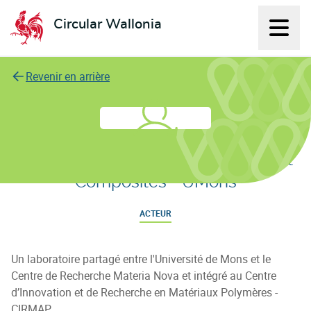
Circular Wallonia
Affich
L'économie circulaire
Revenir en arrière
Service des Matériaux Polymères et
Composites - UMons
ACTEUR
Un laboratoire partagé entre l'Université de Mons et le
Centre de Recherche Materia Nova et intégré au Centre
d’Innovation et de Recherche en Matériaux Polymères -
CIRMAP.