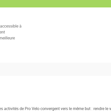
 accessible à
ent
meilleure
es activités de Pro Velo convergent vers le même but : rendre le v