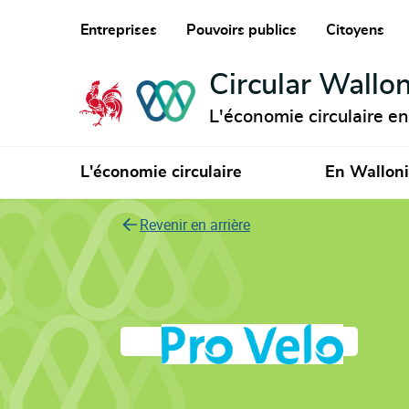
Entreprises
Pouvoirs publics
Citoyens
Circular Wallon
L'économie circulaire e
L'économie circulaire
En Wallon
Revenir en arrière
Pro Velo asbl