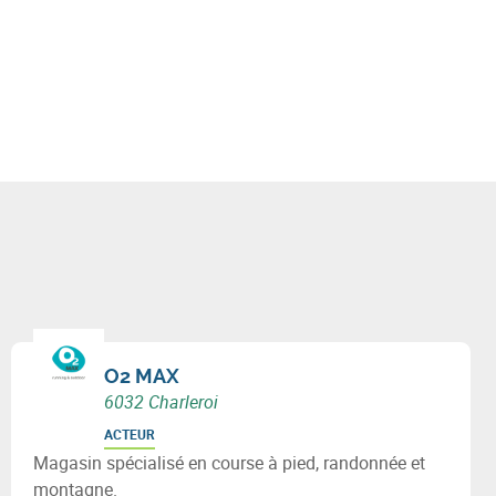
O2 MAX
6032 Charleroi
ACTEUR
Magasin spécialisé en course à pied, randonnée et
montagne.