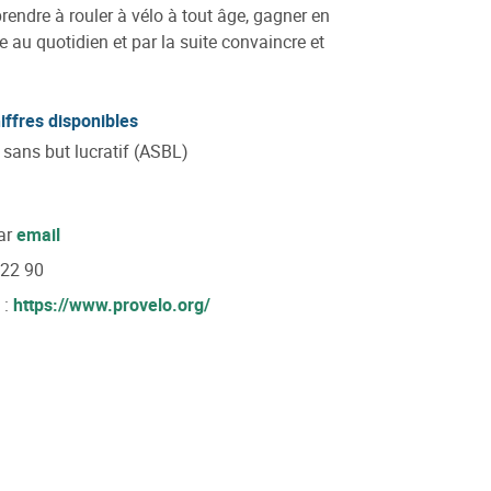
endre à rouler à vélo à tout âge, gagner en
e au quotidien et par la suite convaincre et
iffres disponibles
 sans but lucratif (ASBL)
ar
email
 22 90
 :
https://www.provelo.org/