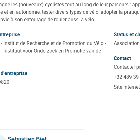
ne les (nouveaux) cyclistes tout au long de leur parcours : appr
e et en autonomie, tester divers types de vélo, adopter la pratiqu
nvie à son entourage de rouler aussi à vélo.
ntreprise
Status et ch
 - Institut de Recherche et de Promotion du Vélo -
Association
 - Instituut voor Onderzoek en Promotie van de
Contact
Contacter p
d'entreprise
+32 489 39
9820
Site internet
Sebastien Biet