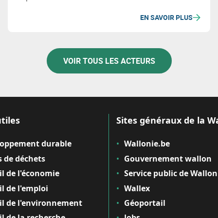
EN SAVOIR PLUS
VOIR TOUS LES ACTEURS
tiles
Sites généraux de la W
loppement durable
Wallonie.be
 de déchets
Gouvernement wallon
il de l'économie
Service public de Wallon
il de l'emploi
Wallex
il de l'environnement
Géoportail
il de la recherche
Jobs