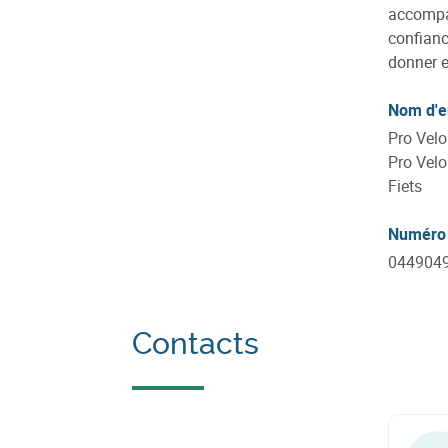
accompag
confianc
donner e
Nom d'e
Pro Velo
Pro Velo
Fiets
Numéro 
044904
Contacts