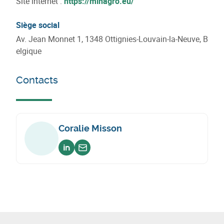
Site internet :
https://minagro.eu/
Siège social
Av. Jean Monnet 1, 1348 Ottignies-Louvain-la-Neuve, B
elgique
Contacts
Coralie Misson
Voir sur linkedin
Envoyer un email