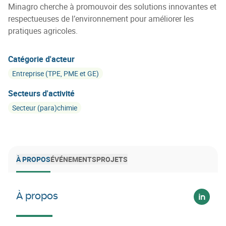
Minagro cherche à promouvoir des solutions innovantes et
respectueuses de l’environnement pour améliorer les
pratiques agricoles.
Catégorie d'acteur
Entreprise (TPE, PME et GE)
Secteurs d'activité
Secteur (para)chimie
À PROPOS
ÉVÉNEMENTS
PROJETS
À propos
Voir su