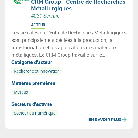
CRM Group - Centre de Recherches
Métallurgiques
4031 Seraing
ACTEUR
Les activités du Centre de Recherches Métallurgiques
sont principalement dédiées à la production, la
transformation et les applications des matériaux
métalliques. Le CRM Group travaille sur le
développement de métaux dits intelligents.
Catégorie d'acteur
Recherche et innovation
Matières premières
Métaux
Secteurs d'activité
Secteur du numérique
EN SAVOIR PLUS