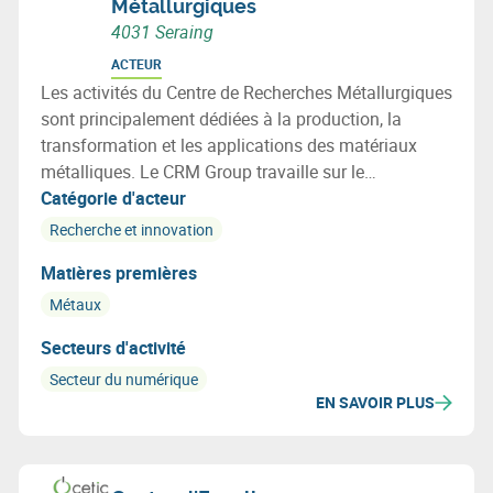
Métallurgiques
4031 Seraing
ACTEUR
Les activités du Centre de Recherches Métallurgiques
sont principalement dédiées à la production, la
transformation et les applications des matériaux
métalliques. Le CRM Group travaille sur le
développement de métaux dits intelligents.
Catégorie d'acteur
Recherche et innovation
Matières premières
Métaux
Secteurs d'activité
Secteur du numérique
EN SAVOIR PLUS