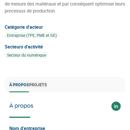
de mesure des matériaux et par conséquent optimiser leurs
processus de production.
Catégorie d'acteur
Entreprise (TPE, PME et GE)
Secteurs d'activité
Secteur du numérique
À PROPOS
PROJETS
À propos
Voir su
Nom d'entreprise