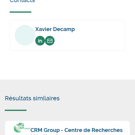
Contacts
Xavier Decamp
Voir sur linkedin
Envoyer un email
Résultats similaires
CRM Group - Centre de Recherches