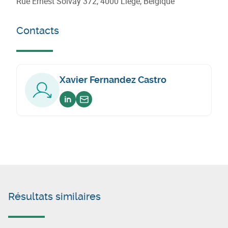
Rue Ernest Solvay 372, 4000 Liège, Belgique
Contacts
Xavier Fernandez Castro
Voir sur linkedin
Envoyer un email
Résultats similaires