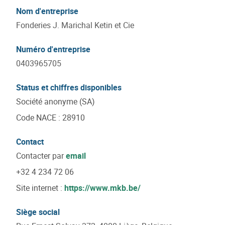
Nom d'entreprise
Fonderies J. Marichal Ketin et Cie
Numéro d'entreprise
0403965705
Status et chiffres disponibles
Société anonyme (SA)
Code NACE
:
28910
Contact
Contacter par
email
+32 4 234 72 06
Site internet :
https://www.mkb.be/
Siège social