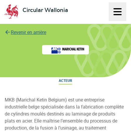
Circular Wallonia
Affich
L'économie circulaire
Revenir en arrière
Marichal Ketin Belgium
ACTEUR
MKB (Marichal Ketin Belgium) est une entreprise
industrielle belge spécialisée dans la fabrication complète
de cylindres moulés destinés au laminage de produits
plats en acier. Elle maîtrise l’ensemble du processus de
production, de la fusion à l’usinage, au traitement