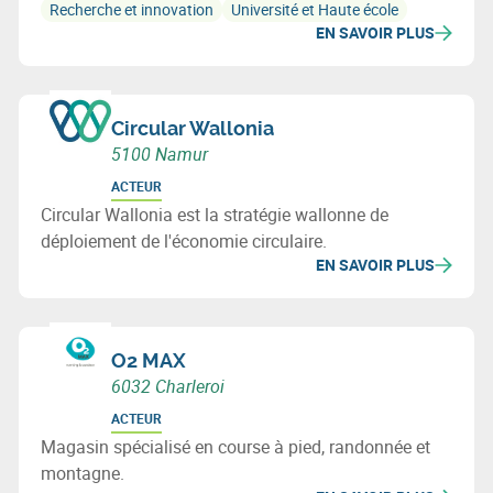
de haut niveau.
Recherche et innovation
Université et Haute école
EN SAVOIR PLUS
Circular Wallonia
5100 Namur
ACTEUR
Circular Wallonia est la stratégie wallonne de
déploiement de l'économie circulaire.
EN SAVOIR PLUS
O2 MAX
6032 Charleroi
ACTEUR
Magasin spécialisé en course à pied, randonnée et
montagne.