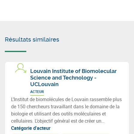
Résultats similaires
Louvain Institute of Biomolecular
Science and Technology -
UCLouvain
ACTEUR
L’Institut de biomolécules de Louvain rassemble plus
de 150 chercheurs travaillant dans le domaine de la
biologie et utilisant des outils moléculaires et
cellulaires. L’objectif général est de créer un
environnement favorable aux activités de recherche
Catégorie d'acteur