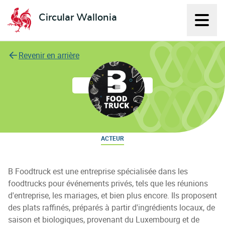
Circular Wallonia
Affich
L'économie circulaire
Revenir en arrière
L&L impact SRL
ACTEUR
B Foodtruck est une entreprise spécialisée dans les
foodtrucks pour événements privés, tels que les réunions
d'entreprise, les mariages, et bien plus encore. Ils proposent
des plats raffinés, préparés à partir d'ingrédients locaux, de
saison et biologiques, provenant du Luxembourg et de