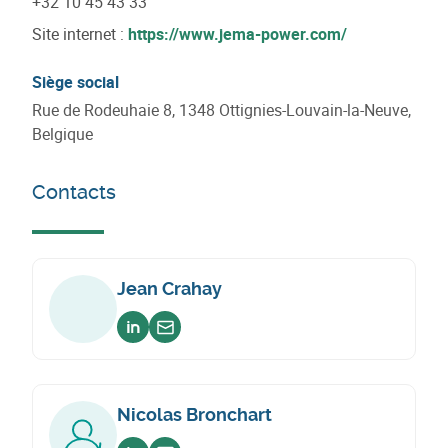
+32 10 45 43 33
Site internet :
https://www.jema-power.com/
Siège social
Rue de Rodeuhaie 8, 1348 Ottignies-Louvain-la-Neuve,
Belgique
Contacts
Jean Crahay
Voir sur linkedin
Envoyer un email
Nicolas Bronchart