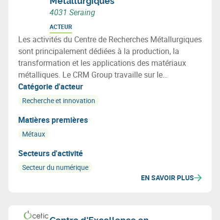
Métallurgiques
4031 Seraing
ACTEUR
Les activités du Centre de Recherches Métallurgiques
sont principalement dédiées à la production, la
transformation et les applications des matériaux
métalliques. Le CRM Group travaille sur le
développement de métaux dits intelligents.
Catégorie d'acteur
Recherche et innovation
Matières premières
Métaux
Secteurs d'activité
Secteur du numérique
EN SAVOIR PLUS