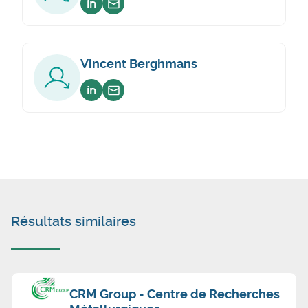
Voir sur linkedin
Envoyer un email
Vincent Berghmans
Voir sur linkedin
Envoyer un email
Résultats similaires
CRM Group - Centre de Recherches