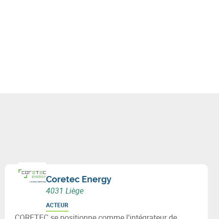
Coretec Energy
4031 Liège
ACTEUR
CORETEC se positionne comme l'intégrateur de