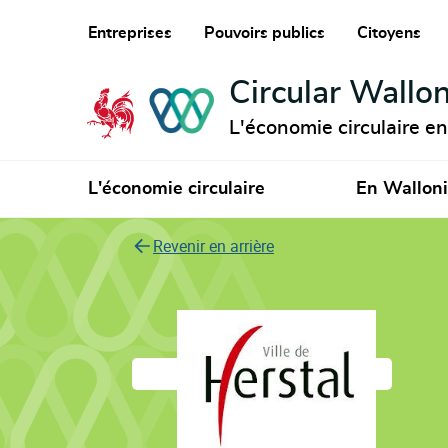
Entreprises
Pouvoirs publics
Citoyens
Circular Wallon
L'économie circulaire e
L'économie circulaire
En Wallon
Revenir en arrière
Ville de Herstal