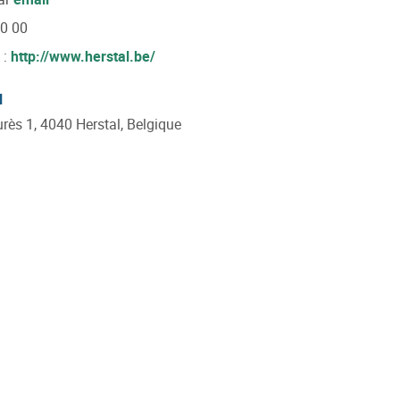
80 00
 :
http://www.herstal.be/
l
rès 1, 4040 Herstal, Belgique