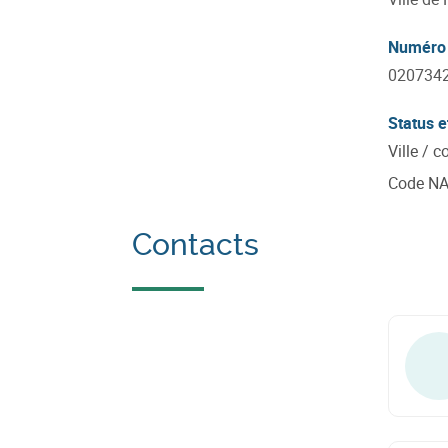
Numéro 
020734
Status e
Ville /
Code N
Contacts