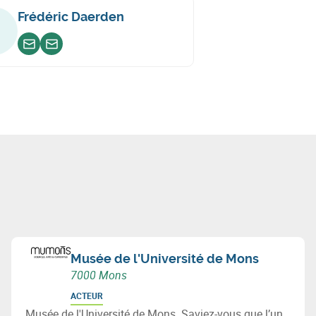
Frédéric Daerden
Envoyer un email
Envoyer un email
Musée de l'Université de Mons
7000 Mons
ACTEUR
Musée de l'Université de Mons. Saviez-vous que l’un