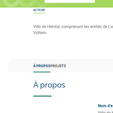
ACTEUR
Ville de Herstal, comprenant les entités de Lie
Vottem.
À PROPOS
PROJETS
À propos
Nom d'e
V