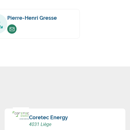
Pierre-Henri Gresse
Envoyer un email
Coretec Energy
4031 Liège