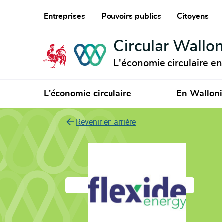
Entreprises
Pouvoirs publics
Citoyens
Circular Wallon
L'économie circulaire e
L'économie circulaire
En Wallon
Revenir en arrière
Flexide Energy