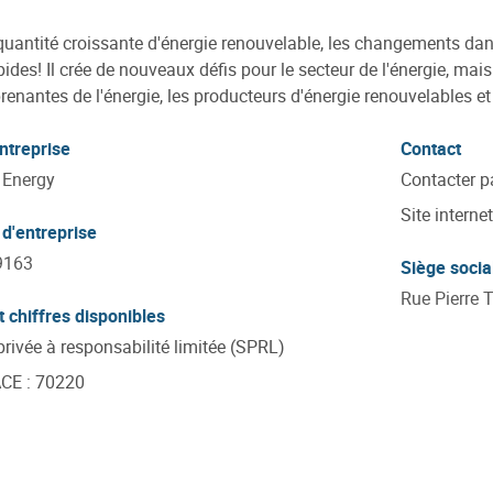
quantité croissante d'énergie renouvelable, les changements dans 
pides! Il crée de nouveaux défis pour le secteur de l'énergie, mai
prenantes de l'énergie, les producteurs d'énergie renouvelables e
ntreprise
Contact
 Energy
Contacter p
Site internet
d'entreprise
9163
Siège socia
Rue Pierre 
t chiffres disponibles
privée à responsabilité limitée (SPRL)
ACE
:
70220