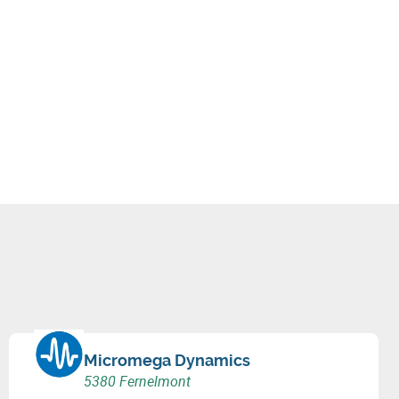
Micromega Dynamics
5380 Fernelmont