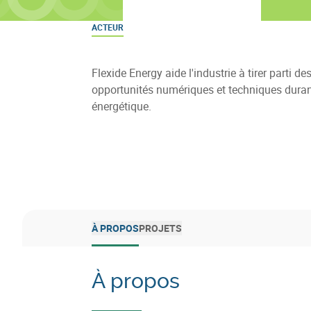
ACTEUR
Flexide Energy aide l'industrie à tirer parti de
opportunités numériques et techniques durant
énergétique.
À PROPOS
PROJETS
À propos