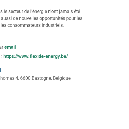
le secteur de l'énergie n'ont jamais été
s aussi de nouvelles opportunités pour les
t les consommateurs industriels.
ar
email
 :
https://www.flexide-energy.be/
l
Thomas 4, 6600 Bastogne, Belgique