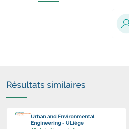
Résultats similaires
Urban and Environmental
Engineering - ULiège