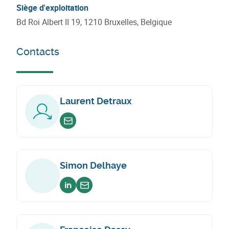
Siège d'exploitation
Bd Roi Albert II 19, 1210 Bruxelles, Belgique
Contacts
Laurent Detraux
Envoyer un email
Simon Delhaye
Voir sur linkedin
Envoyer un email