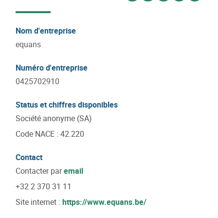
Nom d'entreprise
equans
Numéro d'entreprise
0425702910
Status et chiffres disponibles
Société anonyme (SA)
Code NACE
:
42.220
Contact
Contacter par
email
+32 2 370 31 11
Site internet :
https://www.equans.be/