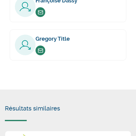
Françoise Dassy
Envoyer un email
Gregory Title
Envoyer un email
Résultats similaires