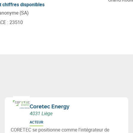
t chiffres disponibles
 anonyme (SA)
ACE
:
23510
Coretec Energy
4031 Liège
ACTEUR
CORETEC se positionne comme l'intégrateur de