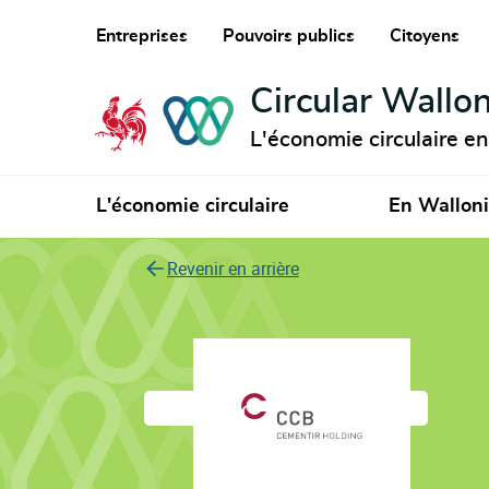
Entreprises
Pouvoirs publics
Citoyens
Circular Wallon
L'économie circulaire e
L'économie circulaire
En Wallon
Revenir en arrière
Compagnie des Ci