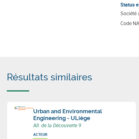
Status e
Société
Code N
Résultats similaires
Urban and Environmental
Engineering - ULiège
All. de la Découverte 9
ACTEUR