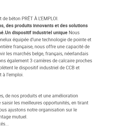
t de béton PRÊT À L’EMPLOI.
, des produits innovants et des solutions
é.Un dispositif industriel unique
Nous
nelux équipée d’une technologie de pointe et
rontière française, nous offre une capacité de
ir les marchés belge, français, néerlandais
s également 3 carrières de calcaire proches
ètent le dispositif industriel de CCB et
 à l’emploi.
s, de nos produits et une amélioration
isir les meilleures opportunités, en tirant
Nous ajustons notre organisation sur le
antage mutuel.
és...