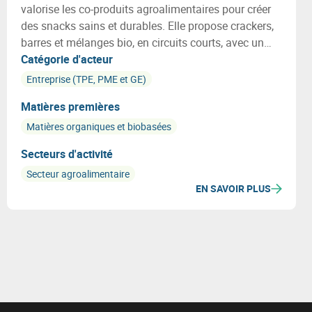
valorise les co-produits agroalimentaires pour créer
des snacks sains et durables. Elle propose crackers,
barres et mélanges bio, en circuits courts, avec un
fort engagement écologique et social.
Catégorie d'acteur
Entreprise (TPE, PME et GE)
Matières premières
Matières organiques et biobasées
Secteurs d'activité
Secteur agroalimentaire
EN SAVOIR PLUS