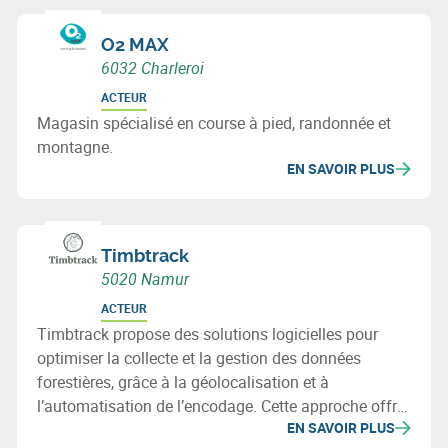
O2 MAX
6032 Charleroi
ACTEUR
Magasin spécialisé en course à pied, randonnée et
montagne.
EN SAVOIR PLUS
Timbtrack
5020 Namur
ACTEUR
Timbtrack propose des solutions logicielles pour
optimiser la collecte et la gestion des données
forestières, grâce à la géolocalisation et à
l’automatisation de l’encodage. Cette approche offre
EN SAVOIR PLUS
une vue d’ensemble des actifs forestiers et facilite la