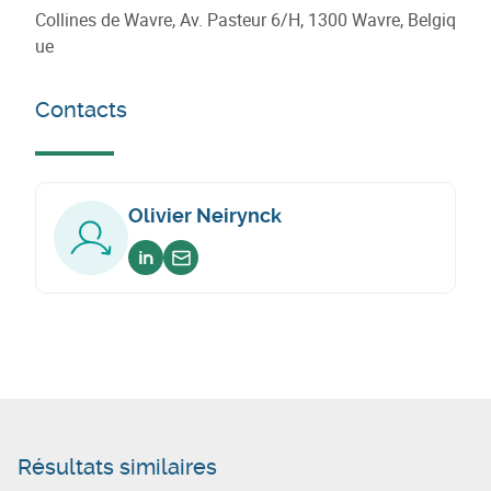
Collines de Wavre, Av. Pasteur 6/H, 1300 Wavre, Belgiq
ue
Contacts
Olivier Neirynck
Voir sur linkedin
Envoyer un email
Résultats similaires