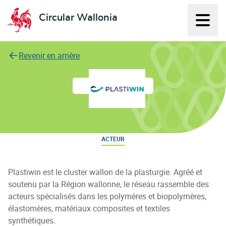
Circular Wallonia
Affich
L'économie circulaire
Revenir en arrière
Cluster Plastiwin
ACTEUR
Plastiwin est le cluster wallon de la plasturgie. Agréé et
soutenu par la Région wallonne, le réseau rassemble des
acteurs spécialisés dans les polymères et biopolymères,
élastomères, matériaux composites et textiles
synthétiques.