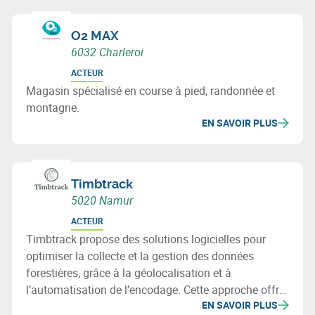
O2 MAX
6032 Charleroi
ACTEUR
Magasin spécialisé en course à pied, randonnée et
montagne.
EN SAVOIR PLUS
Timbtrack
5020 Namur
ACTEUR
Timbtrack propose des solutions logicielles pour
optimiser la collecte et la gestion des données
forestières, grâce à la géolocalisation et à
l’automatisation de l’encodage. Cette approche offre
EN SAVOIR PLUS
une vue d’ensemble des actifs forestiers et facilite la