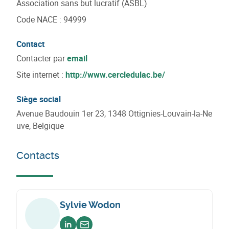
Association sans but lucratif (ASBL)
Code NACE
:
94999
Contact
Contacter par
email
Site internet :
http://www.cercledulac.be/
Siège social
Avenue Baudouin 1er 23, 1348 Ottignies-Louvain-la-Ne
uve, Belgique
Contacts
Sylvie Wodon