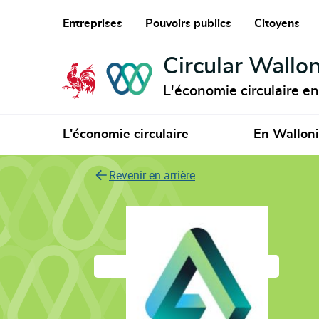
Entreprises
Pouvoirs publics
Citoyens
Circular Wallon
L'économie circulaire e
L'économie circulaire
En Wallon
Revenir en arrière
AnyShape