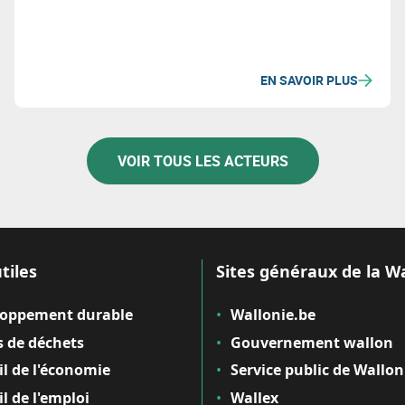
EN SAVOIR PLUS
VOIR TOUS LES ACTEURS
tiles
Sites généraux de la W
loppement durable
Wallonie.be
 de déchets
Gouvernement wallon
il de l'économie
Service public de Wallon
il de l'emploi
Wallex