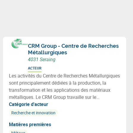
CRM Group - Centre de Recherches
Métallurgiques
4031 Seraing
ACTEUR
Les activités du Centre de Recherches Métallurgiques
sont principalement dédiées à la production, la
transformation et les applications des matériaux
métalliques. Le CRM Group travaille sur le
développement de métaux dits intelligents.
Catégorie d'acteur
Recherche et innovation
Matières premières
Métaux