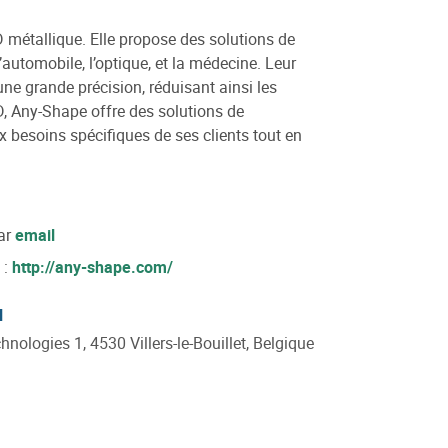
 métallique. Elle propose des solutions de
’automobile, l’optique, et la médecine. Leur
e grande précision, réduisant ainsi les
3D, Any-Shape offre des solutions de
x besoins spécifiques de ses clients tout en
ar
email
 :
http://any-shape.com/
l
nologies 1, 4530 Villers-le-Bouillet, Belgique