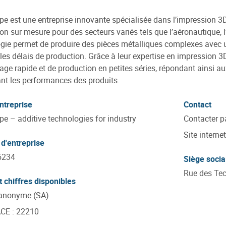
e est une entreprise innovante spécialisée dans l’impression 3D
ion sur mesure pour des secteurs variés tels que l’aéronautique, l
gie permet de produire des pièces métalliques complexes avec un
 les délais de production. Grâce à leur expertise en impression 
age rapide et de production en petites séries, répondant ainsi au
nt les performances des produits.
ntreprise
Contact
e – additive technologies for industry
Contacter p
Site internet
d'entreprise
5234
Siège socia
Rue des Tech
t chiffres disponibles
 anonyme (SA)
ACE
:
22210