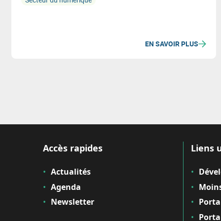
EN SAVOIR PLUS
Accès rapides
Liens u
Actualités
Déve
Agenda
Moins
Newsletter
Porta
Porta