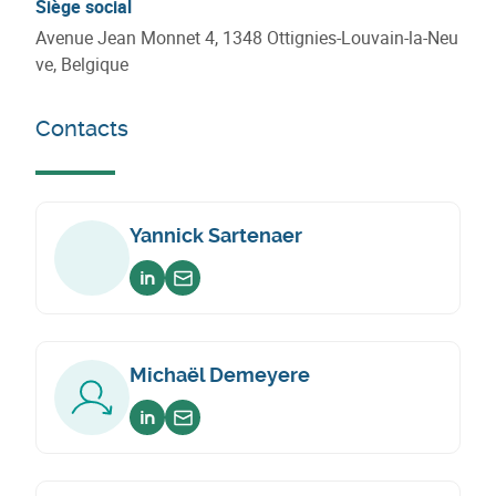
Siège social
Avenue Jean Monnet 4, 1348 Ottignies-Louvain-la-Neu
ve, Belgique
Contacts
Yannick Sartenaer
Voir sur linkedin
Envoyer un email
Michaël Demeyere
Voir sur linkedin
Envoyer un email