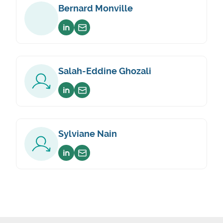
Bernard Monville
Voir sur linkedin
Envoyer un email
Salah-Eddine Ghozali
Voir sur linkedin
Envoyer un email
Sylviane Nain
Voir sur linkedin
Envoyer un email