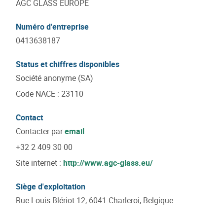
AGC GLASS EUROPE
Numéro d'entreprise
0413638187
Status et chiffres disponibles
Société anonyme (SA)
Code NACE
:
23110
Contact
Contacter par
email
+32 2 409 30 00
Site internet :
http://www.agc-glass.eu/
Siège d'exploitation
Rue Louis Blériot 12, 6041 Charleroi, Belgique