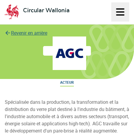
Circular Wallonia
Affich
L'économie circulaire
Revenir en arrière
AGC Glass Europe
ACTEUR
Spécialisée dans la production, la transformation et la
distribution du verre plat destiné à l'industrie du bâtiment, à
l'industrie automobile et à divers autres secteurs (transport,
énergie solaire et applications high-tech). AGC travaille sur
le développement d'un pare-brise à réalité augmentée.