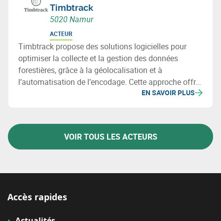
Timbtrack
5020 Namur
ACTEUR
Timbtrack propose des solutions logicielles pour
optimiser la collecte et la gestion des données
forestières, grâce à la géolocalisation et à
l’automatisation de l’encodage. Cette approche offre
EN SAVOIR PLUS
une vue d’ensemble des actifs forestiers et facilite la
prise de décision.
VOIR TOUS LES ACTEURS
Accès rapides
Actualités