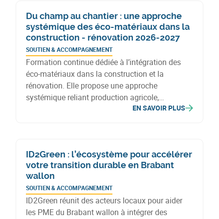
la réduction des déchets.
Du champ au chantier : une approche
systémique des éco-matériaux dans la
construction - rénovation 2026-2027
SOUTIEN & ACCOMPAGNEMENT
Formation continue dédiée à l’intégration des
éco-matériaux dans la construction et la
rénovation. Elle propose une approche
systémique reliant production agricole,
EN SAVOIR PLUS
transformation et mise en œuvre pour favoriser
des pratiques durables et locales.
ID2Green : l’écosystème pour accélérer
votre transition durable en Brabant
wallon
SOUTIEN & ACCOMPAGNEMENT
ID2Green réunit des acteurs locaux pour aider
les PME du Brabant wallon à intégrer des