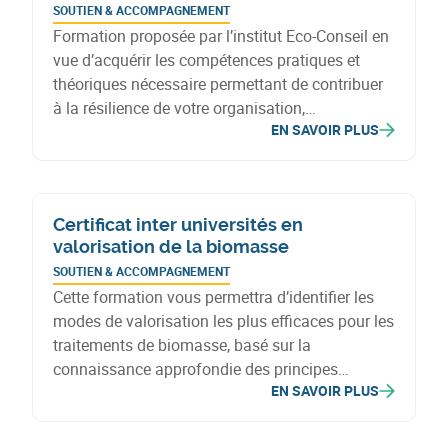
SOUTIEN & ACCOMPAGNEMENT
Formation proposée par l’institut Eco-Conseil en
vue d’acquérir les compétences pratiques et
théoriques nécessaire permettant de contribuer
à la résilience de votre organisation,
EN SAVOIR PLUS
d’accompagner le changement vers l’économie
circulaires.
Certificat inter universités en
valorisation de la biomasse
SOUTIEN & ACCOMPAGNEMENT
Cette formation vous permettra d’identifier les
modes de valorisation les plus efficaces pour les
traitements de biomasse, basé sur la
connaissance approfondie des principes
EN SAVOIR PLUS
scientifiques et des technologies existants.