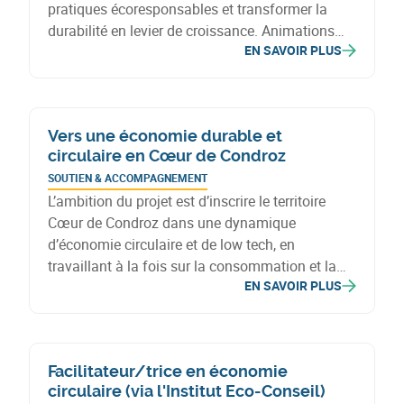
pratiques écoresponsables et transformer la
durabilité en levier de croissance. Animations
EN SAVOIR PLUS
thématiques, coaching personnalisé et
mutualisation des ressources permettent aux
entreprises de définir et de mettre en œuvre des
stratégies durables.
Vers une économie durable et
circulaire en Cœur de Condroz
SOUTIEN & ACCOMPAGNEMENT
L’ambition du projet est d’inscrire le territoire
Cœur de Condroz dans une dynamique
d’économie circulaire et de low tech, en
travaillant à la fois sur la consommation et la
EN SAVOIR PLUS
production.
Facilitateur/trice en économie
circulaire (via l'Institut Eco-Conseil)