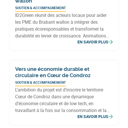
wallon
SOUTIEN & ACCOMPAGNEMENT
ID2Green réunit des acteurs locaux pour aider
les PME du Brabant wallon à intégrer des
pratiques écoresponsables et transformer la
durabilité en levier de croissance. Animations
EN SAVOIR PLUS
thématiques, coaching personnalisé et
mutualisation des ressources permettent aux
entreprises de définir et de mettre en œuvre des
stratégies durables.
Vers une économie durable et
circulaire en Cœur de Condroz
SOUTIEN & ACCOMPAGNEMENT
L’ambition du projet est d’inscrire le territoire
Cœur de Condroz dans une dynamique
d’économie circulaire et de low tech, en
travaillant à la fois sur la consommation et la
EN SAVOIR PLUS
production.