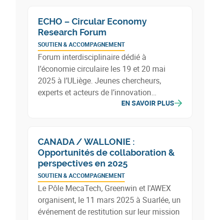
ECHO – Circular Economy
Research Forum
SOUTIEN & ACCOMPAGNEMENT
Forum interdisciplinaire dédié à
l’économie circulaire les 19 et 20 mai
2025 à l’ULiège. Jeunes chercheurs,
experts et acteurs de l’innovation
EN SAVOIR PLUS
exploreront ensemble les grands enjeux
de la circularité.
CANADA / WALLONIE :
Opportunités de collaboration &
perspectives en 2025
SOUTIEN & ACCOMPAGNEMENT
Le Pôle MecaTech, Greenwin et l'AWEX
organisent, le 11 mars 2025 à Suarlée, un
événement de restitution sur leur mission