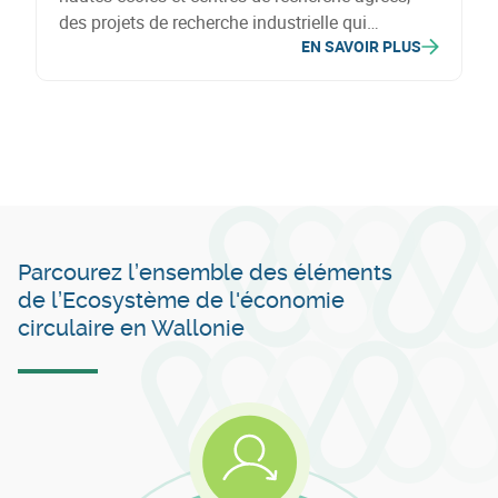
des projets de recherche industrielle qui
EN SAVOIR PLUS
permettront l'émergence d'un produit, d'un
procédé ou d'un service (PPS).
Parcourez l’ensemble des éléments
de l’Ecosystème de l'économie
circulaire en Wallonie