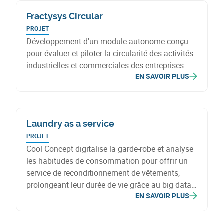
Fractysys Circular
PROJET
Développement d'un module autonome conçu
pour évaluer et piloter la circularité des activités
industrielles et commerciales des entreprises.
EN SAVOIR PLUS
Laundry as a service
PROJET
Cool Concept digitalise la garde-robe et analyse
les habitudes de consommation pour offrir un
service de reconditionnement de vêtements,
prolongeant leur durée de vie grâce au big data
EN SAVOIR PLUS
et à l'IA, ciblant maisons de repos, hôtels, et
particuliers.