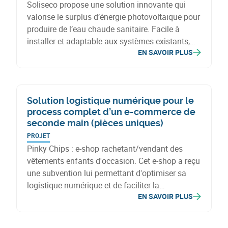
Soliseco propose une solution innovante qui
valorise le surplus d’énergie photovoltaïque pour
produire de l’eau chaude sanitaire. Facile à
installer et adaptable aux systèmes existants,
EN SAVOIR PLUS
elle améliore l’autoconsommation, réduit les
émissions de CO₂ et favorise la transition
énergétique.
Solution logistique numérique pour le
process complet d’un e-commerce de
seconde main (pièces uniques)
PROJET
Pinky Chips : e-shop rachetant/vendant des
vêtements enfants d'occasion. Cet e-shop a reçu
une subvention lui permettant d'optimiser sa
logistique numérique et de faciliter la
EN SAVOIR PLUS
communication entre vendeurs, collecteurs et
équipe interne.