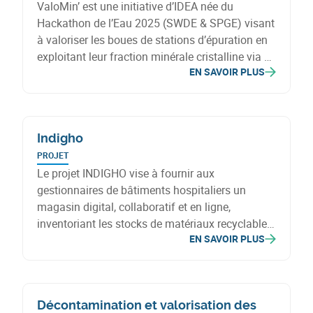
ValoMin’ est une initiative d’IDEA née du
Hackathon de l’Eau 2025 (SWDE & SPGE) visant
à valoriser les boues de stations d’épuration en
exploitant leur fraction minérale cristalline via de
EN SAVOIR PLUS
nouvelles filières circulaires.
Indigho
PROJET
Le projet INDIGHO vise à fournir aux
gestionnaires de bâtiments hospitaliers un
magasin digital, collaboratif et en ligne,
inventoriant les stocks de matériaux recyclables
EN SAVOIR PLUS
/ réutilisables présents dans leur patrimoine
immobilier.
Décontamination et valorisation des