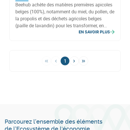
Beehub achète des matières premières apicoles
belges (100%), notamment du miel, du pollen, de
la propolis et des déchets agricoles belges
(paille de lavandin) pour les transformer, en
EN SAVOIR PLUS
exporter les principes actifs et les
commercialiser en pharmacie.
1
Première page
Page précédente
Afficher la page
Page suivante
Dernière page
Parcourez l’ensemble des éléments
de l’Ecosystème de l'économie