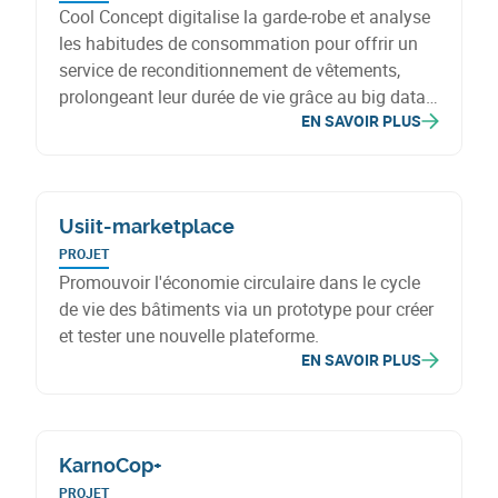
Cool Concept digitalise la garde-robe et analyse
les habitudes de consommation pour offrir un
service de reconditionnement de vêtements,
prolongeant leur durée de vie grâce au big data
EN SAVOIR PLUS
et à l'IA, ciblant maisons de repos, hôtels, et
particuliers.
Usiit-marketplace
PROJET
Promouvoir l'économie circulaire dans le cycle
de vie des bâtiments via un prototype pour créer
et tester une nouvelle plateforme.
EN SAVOIR PLUS
KarnoCop+
PROJET