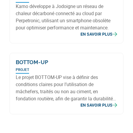
Karno développe à Jodoigne un réseau de
chaleur décarboné connecté au cloud par
Perpetronic, utilisant un smartphone obsolète
pour optimiser performance et maintenance.
EN SAVOIR PLUS
BOTTOM-UP
PROJET
Le projet BOTTOM-UP vise à définir des
conditions claires pour l’utilisation de
mâchefers, traités ou non au ciment, en
fondation routière, afin de garantir la durabilité
EN SAVOIR PLUS
de la structure sur le long terme.