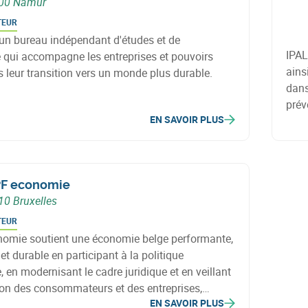
00 Namur
TEUR
 un bureau indépendant d'études et de
IPAL
 qui accompagne les entreprises et pouvoirs
ains
 leur transition vers un monde plus durable.
dans
prév
EN SAVOIR PLUS
l’éne
F economie
10 Bruxelles
TEUR
omie soutient une économie belge performante,
et durable en participant à la politique
en modernisant le cadre juridique et en veillant
tion des consommateurs et des entreprises,
EN SAVOIR PLUS
les PME.