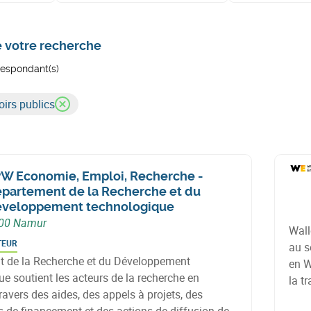
e votre recherche
rrespondant(s)
irs publics
W Economie, Emploi, Recherche -
partement de la Recherche et du
veloppement technologique
00 Namur
Wall
TEUR
au s
 de la Recherche et du Développement
en W
e soutient les acteurs de la recherche en
la t
ravers des aides, des appels à projets, des
des 