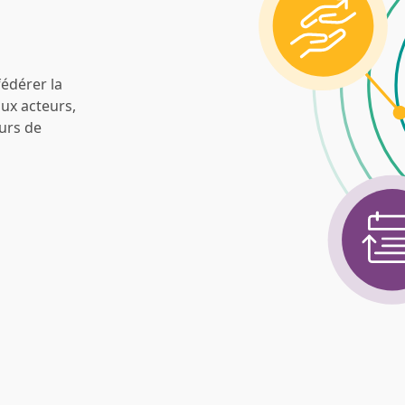
fédérer la
aux acteurs,
ours de