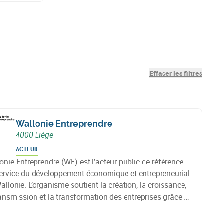
Effacer les filtres
Wallonie Entreprendre
4000 Liège
ACTEUR
onie Entreprendre (WE) est l’acteur public de référence
ervice du développement économique et entrepreneurial
allonie. L’organisme soutient la création, la croissance,
ransmission et la transformation des entreprises grâce à
solutions d’accompagnement, de financement et