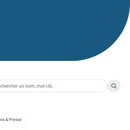
RECHERC
ons & Presse