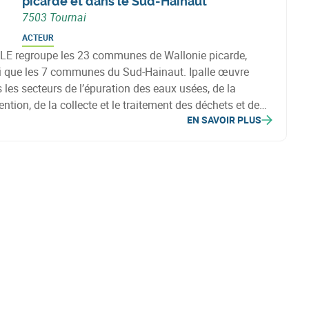
picarde et dans le Sud-Hainaut
7503 Tournai
ACTEUR
LE regroupe les 23 communes de Wallonie picarde,
i que les 7 communes du Sud-Hainaut. Ipalle œuvre
 les secteurs de l’épuration des eaux usées, de la
ention, de la collecte et le traitement des déchets et de
EN SAVOIR PLUS
rgie.