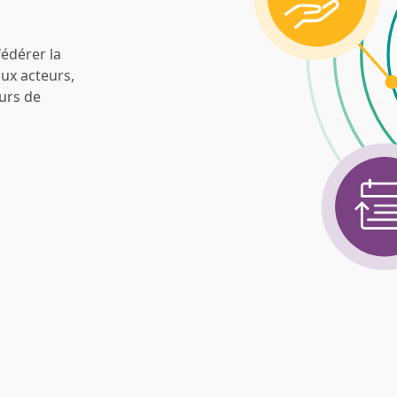
fédérer la
aux acteurs,
ours de