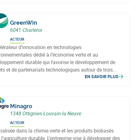
GreenWin
6041 Charleroi
ACTEUR
lérateur d’innovation en technologies
ronnementales dédié à l’économie verte et au
loppement durable qui favorise le développement de
ets et de partenariats technologiques autour de trois
EN SAVOIR PLUS
 : la chimie verte, la construction durable et les
nologies environnementales.
Minagro
1348 Ottignies-Louvain-la-Neuve
ACTEUR
ialisée dans la chimie verte et les produits biobasés
 l’agriculture durable. L’entreprise vise à développer des