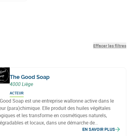
Effacer les filtres
The Good Soap
4000 Liège
ACTEUR
Good Soap est une entreprise wallonne active dans le
eur (para)chimique. Elle produit des huiles végétales
ogiques et les transforme en cosmétiques naturels,
égradables et locaux, dans une démarche de
EN SAVOIR PLUS
risation de ressources d’origine végétale.