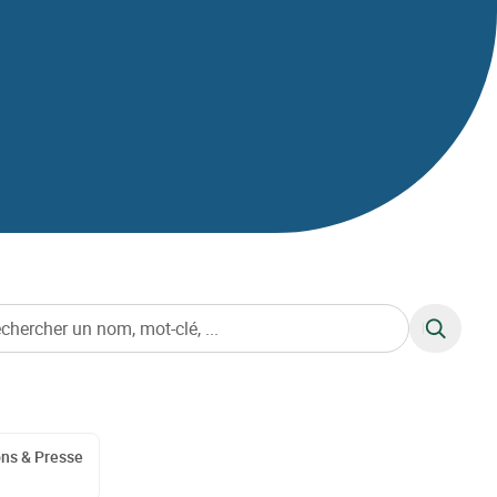
RECHERC
ons & Presse